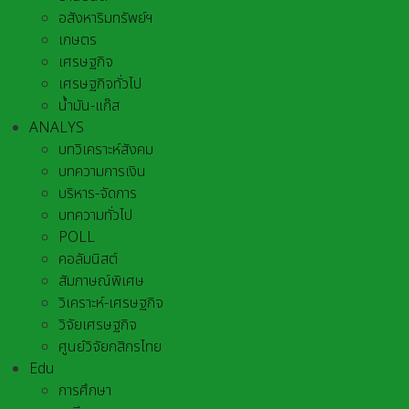
อสังหาริมทรัพย์ฯ
เกษตร
เศรษฐกิจ
เศรษฐกิจทั่วไป
น้ำมัน-แก๊ส
ANALYS
บทวิเคราะห์สังคม
บทความการเงิน
บริหาร-จัดการ
บทความทั่วไป
POLL
คอลัมนิสต์
สัมภาษณ์พิเศษ
วิเคราะห์-เศรษฐกิจ
วิจัยเศรษฐกิจ
ศูนย์วิจัยกสิกรไทย
Edu
การศึกษา