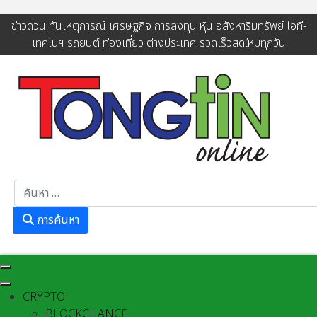
ข่าวด่วน ทันเหตุการณ์ เศรษฐกิจ การลงทุน หุ้น อสังหาริมทรัพย์ ไอที-
เทคโนฯ รถยนต์ ท่องเที่ยว ต่างประเทศ รวดเร็วสดใหม่ทุกวัน
การค้นหา
การค้นหา
CRYPTO
BLOCKCHANCE