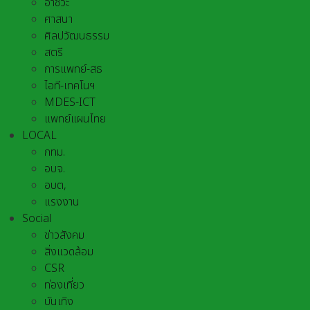
อาชีวะ
ศาสนา
ศิลปวัฒนธรรม
สตรี
การแพทย์-สธ
ไอที-เทคโนฯ
MDES-ICT
แพทย์แผนไทย
LOCAL
กทม.
อบจ.
อบต,
แรงงาน
Social
ข่าวสังคม
สิ่งแวดล้อม
CSR
ท่องเที่ยว
บันเทิง