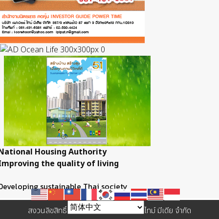
National Housing Authority
Improving the quality of living
Developing sustainable Thai society
สงวนลิขสิทธิ์ © 2557 บริษัท เพาเวอร์ ไทม์ มีเดีย จำกัด