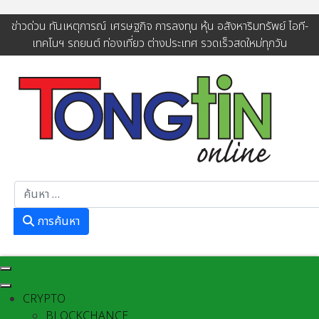
ข่าวด่วน ทันเหตุการณ์ เศรษฐกิจ การลงทุน หุ้น อสังหาริมทรัพย์ ไอที-
เทคโนฯ รถยนต์ ท่องเที่ยว ต่างประเทศ รวดเร็วสดใหม่ทุกวัน
การค้นหา
การค้นหา
CRYPTO
BLOCKCHANCE