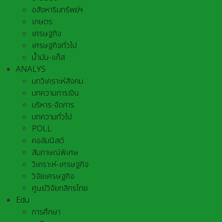
อสังหาริมทรัพย์ฯ
เกษตร
เศรษฐกิจ
เศรษฐกิจทั่วไป
น้ำมัน-แก๊ส
ANALYS
บทวิเคราะห์สังคม
บทความการเงิน
บริหาร-จัดการ
บทความทั่วไป
POLL
คอลัมนิสต์
สัมภาษณ์พิเศษ
วิเคราะห์-เศรษฐกิจ
วิจัยเศรษฐกิจ
ศูนย์วิจัยกสิกรไทย
Edu
การศึกษา