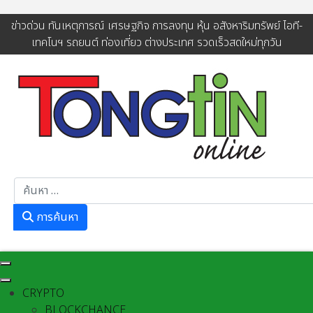
ข่าวด่วน ทันเหตุการณ์ เศรษฐกิจ การลงทุน หุ้น อสังหาริมทรัพย์ ไอที-
เทคโนฯ รถยนต์ ท่องเที่ยว ต่างประเทศ รวดเร็วสดใหม่ทุกวัน
การค้นหา
การค้นหา
CRYPTO
BLOCKCHANCE