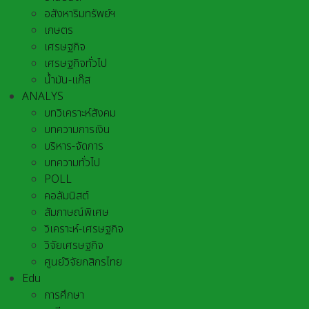
อสังหาริมทรัพย์ฯ
เกษตร
เศรษฐกิจ
เศรษฐกิจทั่วไป
น้ำมัน-แก๊ส
ANALYS
บทวิเคราะห์สังคม
บทความการเงิน
บริหาร-จัดการ
บทความทั่วไป
POLL
คอลัมนิสต์
สัมภาษณ์พิเศษ
วิเคราะห์-เศรษฐกิจ
วิจัยเศรษฐกิจ
ศูนย์วิจัยกสิกรไทย
Edu
การศึกษา