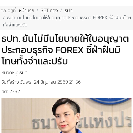
คุณอยู่ที่:
หน้าแรก
SET-คลัง
ธปท.
ธปท. ยันไม่มีนโยบายให้ใบอนุญาตประกอบธุรกิจ FOREX ชี้ฝ่าฝืนมีโทษ
ทั้งจำและปรับ
ธปท. ยันไม่มีนโยบายให้ใบอนุญาต
ประกอบธุรกิจ FOREX ชี้ฝ่าฝืนมี
โทษทั้งจำและปรับ
หมวดหมู่:
ธปท.
วันที่สร้าง วันพุธ, 24 มิถุนายน 2569 21:56
ฮิต: 2332