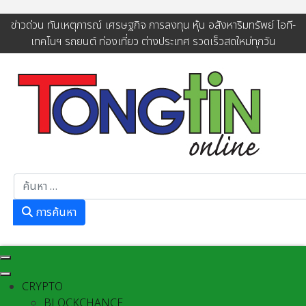
ข่าวด่วน ทันเหตุการณ์ เศรษฐกิจ การลงทุน หุ้น อสังหาริมทรัพย์ ไอที-
เทคโนฯ รถยนต์ ท่องเที่ยว ต่างประเทศ รวดเร็วสดใหม่ทุกวัน
การค้นหา
การค้นหา
CRYPTO
BLOCKCHANCE