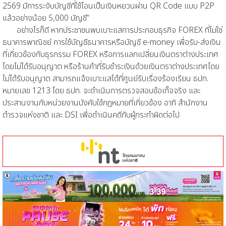
2569 มีการระงับบัญชีที่ใช้โอนเป็นเงินหยวนผ่าน QR Code แบบ P2P
แล้วอย่างน้อย 5,000 บัญชี”
อย่างไรก็ดี หากประชาชนพบเบาะแสการประกอบธุรกิจ FOREX ที่ไม่ใช่
ธนาคารพาณิชย์ การใช้บัญชีธนาคารหรือบัญชี e-money เพื่อรับ-ส่งเงิน
ที่เกี่ยวข้องกับธุรกรรม FOREX หรือการแลกเปลี่ยนเงินตราต่างประเทศ
โดยไม่ได้รับอนุญาต หรือร้านค้าที่รับชำระเงินด้วยเงินตราต่างประเทศโดย
ไม่ได้รับอนุญาต สามารถแจ้งเบาะแสได้ที่ศูนย์รับเรื่องร้องเรียน ธปท.
หมายเลข 1213 โดย ธปท. จะดำเนินการตรวจสอบข้อเท็จจริง และ
ประสานงานกับหน่วยงานบังคับใช้กฎหมายที่เกี่ยวข้อง อาทิ สำนักงาน
ตำรวจแห่งชาติ และ DSI เพื่อดำเนินคดีกับผู้กระทำผิดต่อไป