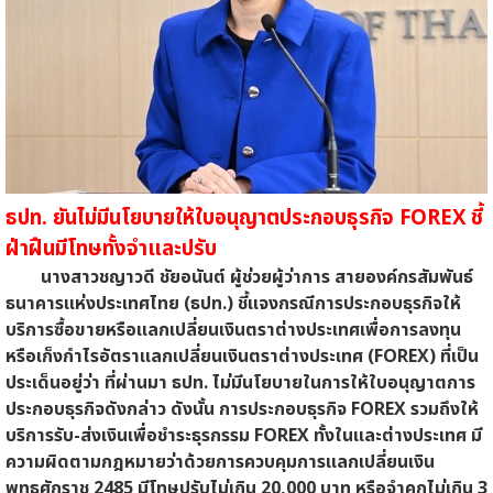
ธปท. ยันไม่มีนโยบายให้ใบอนุญาตประกอบธุรกิจ FOREX ชี้
ฝ่าฝืนมีโทษทั้งจำและปรับ
นางสาวชญาวดี ชัยอนันต์ ผู้ช่วยผู้ว่าการ สายองค์กรสัมพันธ์
ธนาคารแห่งประเทศไทย (ธปท.) ชี้แจงกรณีการประกอบธุรกิจให้
บริการซื้อขายหรือแลกเปลี่ยนเงินตราต่างประเทศเพื่อการลงทุน
หรือเก็งกำไรอัตราแลกเปลี่ยนเงินตราต่างประเทศ (FOREX) ที่เป็น
ประเด็นอยู่ว่า ที่ผ่านมา ธปท. ไม่มีนโยบายในการให้ใบอนุญาตการ
ประกอบธุรกิจดังกล่าว ดังนั้น การประกอบธุรกิจ FOREX รวมถึงให้
บริการรับ-ส่งเงินเพื่อชำระธุรกรรม FOREX ทั้งในและต่างประเทศ มี
ความผิดตามกฎหมายว่าด้วยการควบคุมการแลกเปลี่ยนเงิน
พุทธศักราช 2485 มีโทษปรับไม่เกิน 20,000 บาท หรือจำคุกไม่เกิน 3