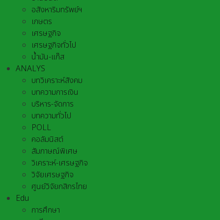
อสังหาริมทรัพย์ฯ
เกษตร
เศรษฐกิจ
เศรษฐกิจทั่วไป
น้ำมัน-แก๊ส
ANALYS
บทวิเคราะห์สังคม
บทความการเงิน
บริหาร-จัดการ
บทความทั่วไป
POLL
คอลัมนิสต์
สัมภาษณ์พิเศษ
วิเคราะห์-เศรษฐกิจ
วิจัยเศรษฐกิจ
ศูนย์วิจัยกสิกรไทย
Edu
การศึกษา