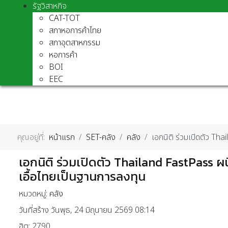
รัฐวิสาหกิจ
CAT-TOT
สภาหอการค้าไทย
สภาอุตสาหกรรม
หอการค้า
BOI
EEC
คุณอยู่ที่:
หน้าแรก
SET-คลัง
คลัง
เอกนิติ ร่วมเปิดตัว Th
เอกนิติ ร่วมเปิดตัว Thailand FastPass ผ
เอื้อไทยเป็นฐานการลงทุน
หมวดหมู่:
คลัง
วันที่สร้าง วันพุธ, 24 มิถุนายน 2569 08:14
ฮิต: 2790