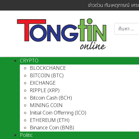
ข่าวด่วน ทันเหตุการณ์ เศร
CRYPTO
BLOCKCHANCE
BITCOIN (BTC)
EXCHANGE
RIPPLE (XRP)
Bitcoin Cash (BCH)
MINING COIN
Initial Coin Offerring (ICO)
ETHEREUM (ETH)
Binance Coin (BNB)
Politic