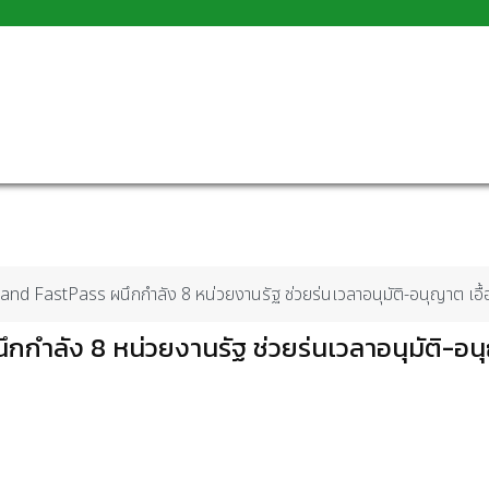
ailand FastPass ผนึกกำลัง 8 หน่วยงานรัฐ ช่วยร่นเวลาอนุมัติ-อนุญาต เอ
นึกกำลัง 8 หน่วยงานรัฐ ช่วยร่นเวลาอนุมัติ-อ