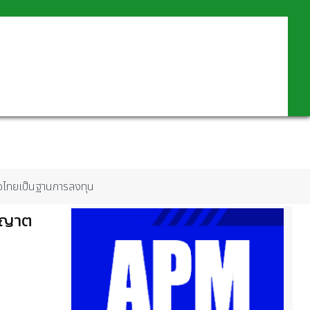
ื้อไทยเป็นฐานการลงทุน
นุญาต