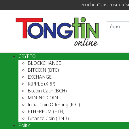
ข่าวด่วน ทันเหตุการณ์ เศร
CRYPTO
BLOCKCHANCE
BITCOIN (BTC)
EXCHANGE
RIPPLE (XRP)
Bitcoin Cash (BCH)
MINING COIN
Initial Coin Offerring (ICO)
ETHEREUM (ETH)
Binance Coin (BNB)
Politic