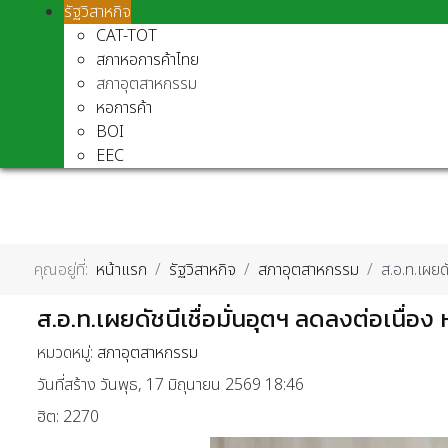
รัฐวิสาหกิจ
CAT-TOT
สภาหอการค้าไทย
สภาอุตสาหกรรม
หอการค้า
BOI
EEC
คุณอยู่ที่:
หน้าแรก
รัฐวิสาหกิจ
สภาอุตสาหกรรม
ส.อ.ท.เผยด
ส.อ.ท.เผยดัชนีเชื่อมั่นอุตฯ ลดลงต่อเนื่อง
หมวดหมู่:
สภาอุตสาหกรรม
วันที่สร้าง วันพุธ, 17 มิถุนายน 2569 18:46
ฮิต: 2270