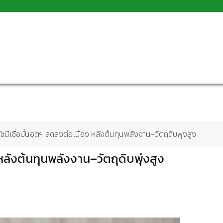
ัชนีเชื่อมั่นอุตฯ ลดลงต่อเนื่อง หลังต้นทุนพลังงาน–วัตถุดิบพุ่งสูง
 หลังต้นทุนพลังงาน–วัตถุดิบพุ่งสูง