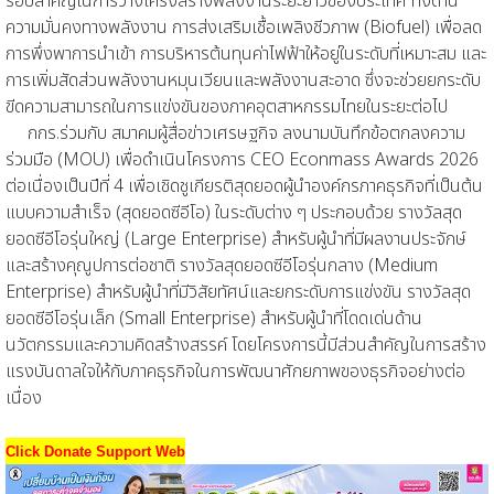
รอบสำคัญในการวางโครงสร้างพลังงานระยะยาวของประเทศ ทั้งด้าน
ความมั่นคงทางพลังงาน การส่งเสริมเชื้อเพลิงชีวภาพ (Biofuel) เพื่อลด
การพึ่งพาการนำเข้า การบริหารต้นทุนค่าไฟฟ้าให้อยู่ในระดับที่เหมาะสม และ
การเพิ่มสัดส่วนพลังงานหมุนเวียนและพลังงานสะอาด ซึ่งจะช่วยยกระดับ
ขีดความสามารถในการแข่งขันของภาคอุตสาหกรรมไทยในระยะต่อไป
กกร.ร่วมกับ สมาคมผู้สื่อข่าวเศรษฐกิจ ลงนามบันทึกข้อตกลงความ
ร่วมมือ (MOU) เพื่อดำเนินโครงการ CEO Econmass Awards 2026
ต่อเนื่องเป็นปีที่ 4 เพื่อเชิดชูเกียรติสุดยอดผู้นำองค์กรภาคธุรกิจที่เป็นต้น
แบบความสำเร็จ (สุดยอดซีอีโอ) ในระดับต่าง ๆ ประกอบด้วย รางวัลสุด
ยอดซีอีโอรุ่นใหญ่ (Large Enterprise) สำหรับผู้นำที่มีผลงานประจักษ์
และสร้างคุณูปการต่อชาติ รางวัลสุดยอดซีอีโอรุ่นกลาง (Medium
Enterprise) สำหรับผู้นำที่มีวิสัยทัศน์และยกระดับการแข่งขัน รางวัลสุด
ยอดซีอีโอรุ่นเล็ก (Small Enterprise) สำหรับผู้นำที่โดดเด่นด้าน
นวัตกรรมและความคิดสร้างสรรค์ โดยโครงการนี้มีส่วนสำคัญในการสร้าง
แรงบันดาลใจให้กับภาคธุรกิจในการพัฒนาศักยภาพของธุรกิจอย่างต่อ
เนื่อง
Click Donate Support Web