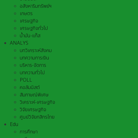
อสังหาริมทรัพย์ฯ
เกษตร
เศรษฐกิจ
เศรษฐกิจทั่วไป
น้ำมัน-แก๊ส
ANALYS
บทวิเคราะห์สังคม
บทความการเงิน
บริหาร-จัดการ
บทความทั่วไป
POLL
คอลัมนิสต์
สัมภาษณ์พิเศษ
วิเคราะห์-เศรษฐกิจ
วิจัยเศรษฐกิจ
ศูนย์วิจัยกสิกรไทย
Edu
การศึกษา