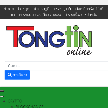
ข่าวด่วน ทันเหตุการณ์ เศรษฐกิจ การลงทุน หุ้น อสังหาริมทรัพย์ ไอที-
เทคโนฯ รถยนต์ ท่องเที่ยว ต่างประเทศ รวดเร็วสดใหม่ทุกวัน
การค้นหา
การค้นหา
CRYPTO
BLOCKCHANCE