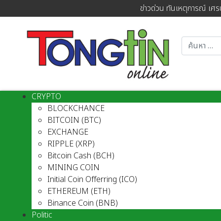
ข่าวด่วน ทันเหตุการณ์ เศร
CRYPTO
BLOCKCHANCE
BITCOIN (BTC)
EXCHANGE
RIPPLE (XRP)
Bitcoin Cash (BCH)
MINING COIN
Initial Coin Offerring (ICO)
ETHEREUM (ETH)
Binance Coin (BNB)
Politic