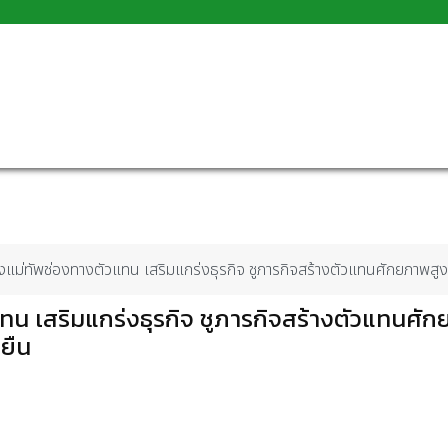
ั้งแม่ทัพช่องทางตัวแทน เสริมแกร่งธุรกิจ ชูภารกิจสร้างตัวแทนศักยภาพสูง
วแทน เสริมแกร่งธุรกิจ ชูภารกิจสร้างตัวแทนศั
งยืน