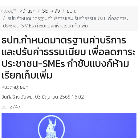
คุณอยู่ที่:
หน้าแรก
SET-คลัง
ธปท.
ธปท.กำหนดมาตรฐานค่าบริการและปรับค่าธรรมเนียม เพื่อลดภาระ
ประชาชน-SMEs กำชับแบงก์ห้ามเรียกเก็บเพิ่ม
ธปท.กำหนดมาตรฐานค่าบริการ
และปรับค่าธรรมเนียม เพื่อลดภาระ
ประชาชน-SMEs กำชับแบงก์ห้าม
เรียกเก็บเพิ่ม
หมวดหมู่:
ธปท.
วันที่สร้าง วันพุธ, 03 มิถุนายน 2569 16:02
ฮิต: 2747