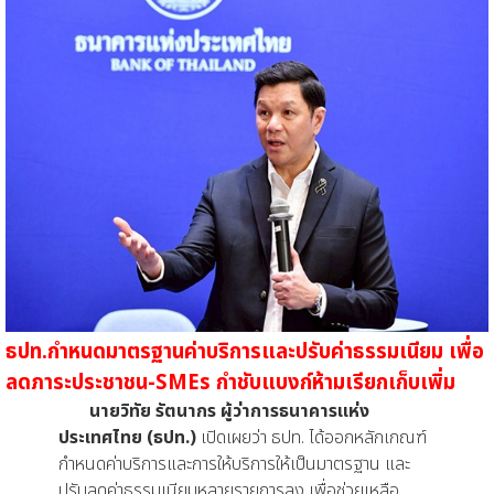
ธปท.กำหนดมาตรฐานค่าบริการและปรับค่าธรรมเนียม เพื่อ
ลดภาระประชาชน-SMEs กำชับแบงก์ห้ามเรียกเก็บเพิ่ม
นายวิทัย รัตนากร ผู้ว่าการธนาคารแห่ง
ประเทศไทย (ธปท.)
เปิดเผยว่า ธปท. ได้ออกหลักเกณฑ์
กำหนดค่าบริการและการให้บริการให้เป็นมาตรฐาน และ
ปรับลดค่าธรรมเนียมหลายรายการลง เพื่อช่วยเหลือ