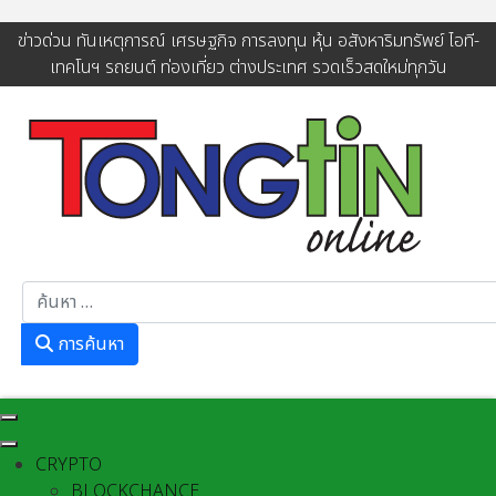
ข่าวด่วน ทันเหตุการณ์ เศรษฐกิจ การลงทุน หุ้น อสังหาริมทรัพย์ ไอที-
เทคโนฯ รถยนต์ ท่องเที่ยว ต่างประเทศ รวดเร็วสดใหม่ทุกวัน
การค้นหา
การค้นหา
CRYPTO
BLOCKCHANCE