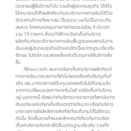
ประชาชนผู้ใช้บริการทั่วไป รวมถึงผู้ประกอบธุรกิจ SMEs
ให้สามารถเข้าถึงผลิตภัณฑ์และบริการทางการเงินได้ด้วย
อัตราค่าบริการที่เหมาะสม เป็นธรรม และไม่เป็นภาระเกิน
สมควร โดยครอบคลุมรายการค่าธรรมเนียม 4 ประเภท
รวม 19 รายการ ซึ่งจะทำให้การเรียกเก็บค่าบริการ
ผลิตภัณฑ์และบริการทางการเงินพื้นฐานของสถาบันการ
เงินและผู้ประกอบธุรกิจบัตรเครดิตเป็นมาตรฐานเดียวกัน
ชัดเจน โปร่งใส และสอดคล้องกับต้นทุนการให้บริการยิ่ง
ขึ้น
ที่ผ่านมา ธปท. พบการเรียกเก็บค่าบริการผลิตภัณฑ์
ทางการเงินบางรายการที่ยังไม่สอดคล้องกับต้นทุนที่แท้
จริง เช่น บางรายการมีต้นทุนลดลงหรือไม่มีต้นทุนแล้ว
จากการเปลี่ยนแปลงทางเทคโนโลยี แต่ยังเก็บค่าบริการ
อยู่ นอกจากนี้ ยังพบว่าค่าบริการบางรายการที่สถาบันการ
เงินแต่ละแห่งเรียกเก็บยังแตกต่างกันมาก หรือค่าบริการ
บางรายการยังมีหลักการคิดที่สะท้อนต้นทุนได้ไม่ชัดเจน
ดังนั้น จึงเห็นควรกำหนดหลักเกณฑ์เกี่ยวกับการเรียก
เก็บค่าบริการดังกล่าวให้เป็นมาตรฐานเดียวกัน รวมทั้ง