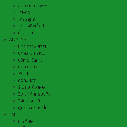
อสังหาริมทรัพย์ฯ
เกษตร
เศรษฐกิจ
เศรษฐกิจทั่วไป
น้ำมัน-แก๊ส
ANALYS
บทวิเคราะห์สังคม
บทความการเงิน
บริหาร-จัดการ
บทความทั่วไป
POLL
คอลัมนิสต์
สัมภาษณ์พิเศษ
วิเคราะห์-เศรษฐกิจ
วิจัยเศรษฐกิจ
ศูนย์วิจัยกสิกรไทย
Edu
การศึกษา