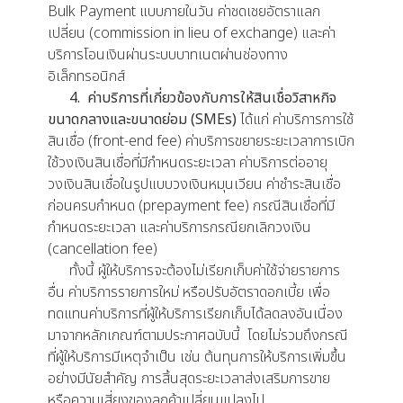
Bulk Payment แบบภายในวัน ค่าชดเชยอัตราแลก
เปลี่ยน (commission in lieu of exchange) และค่า
บริการโอนเงินผ่านระบบบาทเนตผ่านช่องทาง
อิเล็กทรอนิกส์
4. ค่าบริการที่เกี่ยวข้องกับการให้สินเชื่อวิสาหกิจ
ขนาดกลางและขนาดย่อม (SMEs)
ได้แก่ ค่าบริการการใช้
สินเชื่อ (front-end fee) ค่าบริการขยายระยะเวลาการเบิก
ใช้วงเงินสินเชื่อที่มีกำหนดระยะเวลา ค่าบริการต่ออายุ
วงเงินสินเชื่อในรูปแบบวงเงินหมุนเวียน ค่าชำระสินเชื่อ
ก่อนครบกำหนด (prepayment fee) กรณีสินเชื่อที่มี
กำหนดระยะเวลา และค่าบริการกรณียกเลิกวงเงิน
(cancellation fee)
ทั้งนี้ ผู้ให้บริการจะต้องไม่เรียกเก็บค่าใช้จ่ายรายการ
อื่น ค่าบริการรายการใหม่ หรือปรับอัตราดอกเบี้ย เพื่อ
ทดแทนค่าบริการที่ผู้ให้บริการเรียกเก็บได้ลดลงอันเนื่อง
มาจากหลักเกณฑ์ตามประกาศฉบับนี้ โดยไม่รวมถึงกรณี
ที่ผู้ให้บริการมีเหตุจำเป็น เช่น ต้นทุนการให้บริการเพิ่มขึ้น
อย่างมีนัยสำคัญ การสิ้นสุดระยะเวลาส่งเสริมการขาย
หรือความเสี่ยงของลูกค้าเปลี่ยนแปลงไป