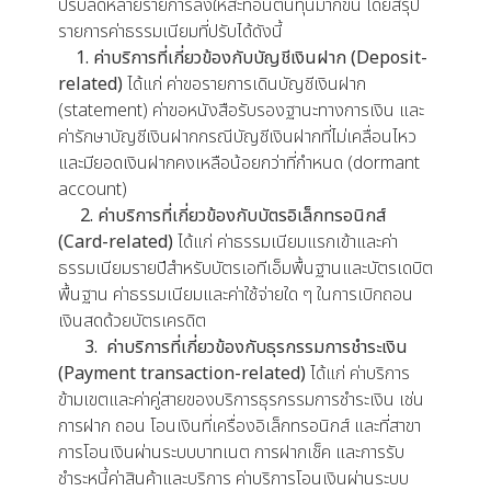
ปรับลดหลายรายการลงให้สะท้อนต้นทุนมากขึ้น โดยสรุป
รายการค่าธรรมเนียมที่ปรับได้ดังนี้
1. ค่าบริการที่เกี่ยวข้องกับบัญชีเงินฝาก
(Deposit-
related)
ได้แก่ ค่าขอรายการเดินบัญชีเงินฝาก
(statement) ค่าขอหนังสือรับรองฐานะทางการเงิน และ
ค่ารักษาบัญชีเงินฝากกรณีบัญชีเงินฝากที่ไม่เคลื่อนไหว
และมียอดเงินฝากคงเหลือน้อยกว่าที่กำหนด (dormant
account)
2. ค่าบริการที่เกี่ยวข้องกับบัตรอิเล็กทรอนิกส์
(Card-related)
ได้แก่ ค่าธรรมเนียมแรกเข้าและค่า
ธรรมเนียมรายปีสำหรับบัตรเอทีเอ็มพื้นฐานและบัตรเดบิต
พื้นฐาน ค่าธรรมเนียมและค่าใช้จ่ายใด ๆ ในการเบิกถอน
เงินสดด้วยบัตรเครดิต
3. ค่าบริการที่เกี่ยวข้องกับธุรกรรมการชำระเงิน
(Payment transaction-related)
ได้แก่
ค่าบริการ
ข้ามเขตและค่าคู่สายของบริการธุรกรรมการชำระเงิน เช่น
การฝาก ถอน โอนเงินที่เครื่องอิเล็กทรอนิกส์ และที่สาขา
การโอนเงินผ่านระบบบาทเนต การฝากเช็ค และการรับ
ชำระหนี้ค่าสินค้าและบริการ ค่าบริการโอนเงินผ่านระบบ