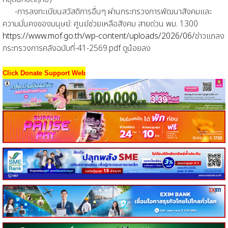
-การลงทะเบียนสวัสดิการอื่นๆ ผ่านกระทรวงการพัฒนาสังคมและ
ความมั่นคงของมนุษย์: ศูนย์ช่วยเหลือสังคม สายด่วน พม. 1300
https://www.mof.go.th/wp-content/uploads/2026/06/
ข่าวแถลง
กระทรวงการคลังฉบับที่-41-2569.pdf ดูน้อยลง
Click Donate Support Web