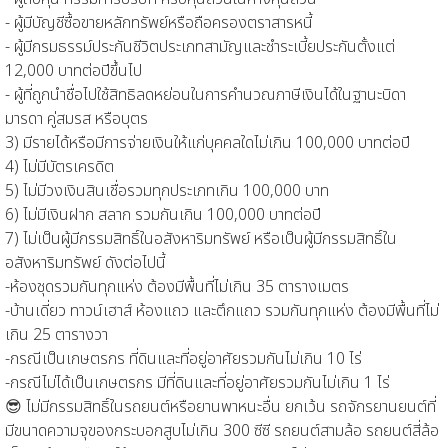
- ผู้มีบัญชีซื้อขายหลักทรัพย์หรือถือครองตราสารหนี้
- ผู้มีกรมธรรม์ประกันชีวิตประเภทสามัญและชำระเบี้ยประกันตั้งแต่
12,000 บาทต่อปีขึ้นไป
- ผู้ที่ถูกนำชื่อไปใช้สิทธิลดหย่อนในการคำนวณภาษีเงินได้ในฐานะบิดา
มารดา คู่สมรส หรือบุตร
3) มีรายได้หรือมีการจ่ายเงินให้แก่บุคคลใดไม่เกิน 100,000 บาทต่อปี
4) ไม่มีบัตรเครดิต
5) ไม่มีวงเงินสินเชื่อรวมทุกประเภทเกิน 100,000 บาท
6) ไม่มีเงินฝาก สลาก รวมกันเกิน 100,000 บาทต่อปี
7) ไม่เป็นผู้มีกรรมสิทธิ์ในอสังหาริมทรัพย์ หรือเป็นผู้มีกรรมสิทธิ์ใน
อสังหาริมทรัพย์ ดังต่อไปนี้
-ห้องชุดรวมกันทุกแห่ง ต้องมีพื้นที่ไม่เกิน 35 ตารางเมตร
-บ้านเดี่ยว ทาวน์เฮาส์ ห้องแถว และตึกแถว รวมกันทุกแห่ง ต้องมีพื้นที่ไม่
เกิน 25 ตารางวา
-กรณีเป็นเกษตรกร ที่ดินและที่อยู่อาศัยรวมกันไม่เกิน 10 ไร่
-กรณีไม่ได้เป็นเกษตรกร มีที่ดินและที่อยู่อาศัยรวมกันไม่เกิน 1 ไร่
😎 ไม่มีกรรมสิทธิ์ในรถยนต์หรือยานพาหนะอื่น ยกเว้น รถจักรยานยนต์ที่
มีขนาดความจุของกระบอกสูบไม่เกิน 300 ซีซี รถยนต์สามล้อ รถยนต์สี่ล้อ