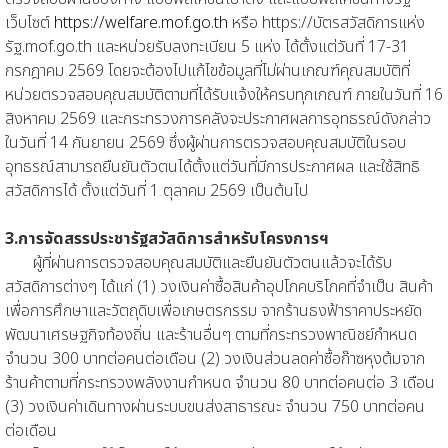
เว็บไซต์
https://welfare.mof.go.th
หรือ https://บัตรสวัสดิการแห่ง
รัฐ.mof.go.th และหน่วยรับลงทะเบียน 5 แห่ง ได้ตั้งแต่วันที่ 17-31
กรกฎาคม 2569 โดยจะต้องไปแก้ไขข้อมูลที่ไม่ผ่านเกณฑ์คุณสมบัติที่
หน่วยตรวจสอบคุณสมบัติตามที่ได้รับแจ้งให้ครบทุกเกณฑ์ ภายในวันที่ 16
สิงหาคม 2569 และกระทรวงการคลังจะประกาศผลการอุทธรณ์ดังกล่าว
ในวันที่ 14 กันยายน 2569 ซึ่งผู้ผ่านการตรวจสอบคุณสมบัติในรอบ
อุทธรณ์สามารถยืนยันตัวตนได้ตั้งแต่วันที่มีการประกาศผล และใช้สิทธิ
สวัสดิการได้ ตั้งแต่วันที่ 1 ตุลาคม 2569 เป็นต้นไป
3.การจัดสรรประชารัฐสวัสดิการสำหรับโครงการฯ
ผู้ที่ผ่านการตรวจสอบคุณสมบัติและยืนยันตัวตนแล้วจะได้รับ
สวัสดิการต่างๆ ได้แก่ (1) วงเงินค่าซื้อสินค้าอุปโภคบริโภคที่จำเป็น สินค้า
เพื่อการศึกษาและวัตถุดิบเพื่อเกษตรกรรม จากร้านธงฟ้าราคาประหยัด
พัฒนาเศรษฐกิจท้องถิ่น และร้านอื่นๆ ตามที่กระทรวงพาณิชย์กำหนด
จำนวน 300 บาทต่อคนต่อเดือน (2) วงเงินส่วนลดค่าซื้อก๊าซหุงต้มจาก
ร้านค้าตามที่กระทรวงพลังงานกำหนด จำนวน 80 บาทต่อคนต่อ 3 เดือน
(3) วงเงินค่าเดินทางผ่านระบบขนส่งสาธารณะ จำนวน 750 บาทต่อคน
ต่อเดือน