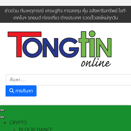
ข่าวด่วน ทันเหตุการณ์ เศรษฐกิจ การลงทุน หุ้น อสังหาริมทรัพย์ ไอที-
เทคโนฯ รถยนต์ ท่องเที่ยว ต่างประเทศ รวดเร็วสดใหม่ทุกวัน
การค้นหา
การค้นหา
CRYPTO
BLOCKCHANCE