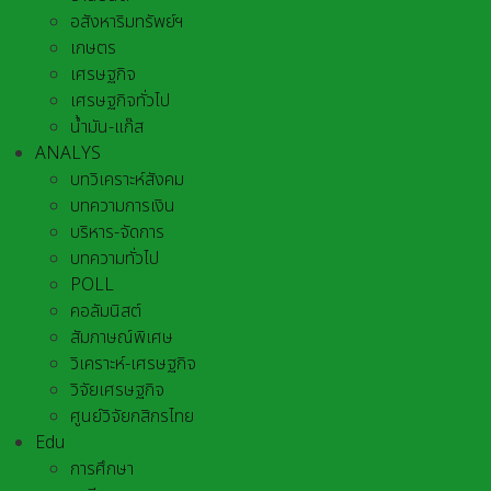
อสังหาริมทรัพย์ฯ
เกษตร
เศรษฐกิจ
เศรษฐกิจทั่วไป
น้ำมัน-แก๊ส
ANALYS
บทวิเคราะห์สังคม
บทความการเงิน
บริหาร-จัดการ
บทความทั่วไป
POLL
คอลัมนิสต์
สัมภาษณ์พิเศษ
วิเคราะห์-เศรษฐกิจ
วิจัยเศรษฐกิจ
ศูนย์วิจัยกสิกรไทย
Edu
การศึกษา