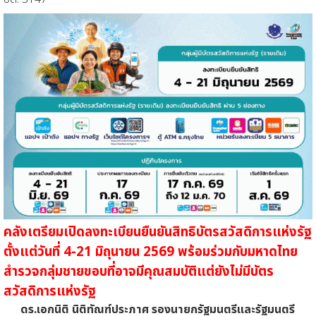
คลังเตรียมเปิดลงทะเบียนยืนยันสิทธิบัตรสวัสดิการแห่งรัฐ
ตั้งแต่วันที่ 4-21 มิถุนายน 2569 พร้อมร่วมกับมหาดไทย
สำรวจกลุ่มชายขอบที่อาจมีคุณสมบัติแต่ยังไม่มีบัตร
สวัสดิการแห่งรัฐ
ดร.เอกนิติ นิติทัณฑ์ประภาศ รองนายกรัฐมนตรีและรัฐมนตรี