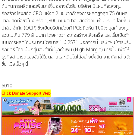
ต้นทุนการผลิตและเพิ่มมาร์จิ้นอย่างยั่งยืน บริษัทฯ มีแผนที่จะลงทุน
ก่อสร้างโรงสกัด CPO แห่งที่ 2 มีขนาดกำลังการผลิตสูงสุด 75 ตันผล
ปาล์มสดต่อชั่วโมง หรือ 1,800 ตันผลปาล์มสดต่อวัน ผ่านบริษัท โอเชี่ยน
ปาล์ม จำกัด (OCP) ซึ่งเป็นบริษัทย่อยที่ PCE ถือหุ้น 100% มูลค่าลงทุน
รวมไม่เกิน 779 ล้านบาท โดยคาดว่า จะก่อสร้างแล้วเสร็จ และเริ่มเปิดดํา
เนินการผลิตได้ประมาณไตรมาส 1 ปี 2571 นอกจากนี้ บริษัทฯ มีการปรับ
กลยุทธ์ โดยเน้นกลุ่มสินค้าที่มีมูลค่าเพิ่ม (High Margin) มากขึ้น เพื่อให้
ธุรกิจสามารถแข่งขันได้ในตลาดและเติบโตได้อย่างยั่งยืน งานดังกล่าวจัด
ขึ้น เมื่อเร็วๆ นี้
6010
Click Donate Support Web