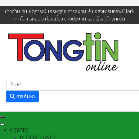
ข่าวด่วน ทันเหตุการณ์ เศรษฐกิจ การลงทุน หุ้น อสังหาริมทรัพย์ ไอที-
เทคโนฯ รถยนต์ ท่องเที่ยว ต่างประเทศ รวดเร็วสดใหม่ทุกวัน
การค้นหา
การค้นหา
CRYPTO
BLOCKCHANCE