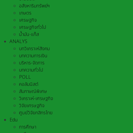
อสังหาริมทรัพย์ฯ
เกษตร
เศรษฐกิจ
เศรษฐกิจทั่วไป
น้ำมัน-แก๊ส
ANALYS
บทวิเคราะห์สังคม
บทความการเงิน
บริหาร-จัดการ
บทความทั่วไป
POLL
คอลัมนิสต์
สัมภาษณ์พิเศษ
วิเคราะห์-เศรษฐกิจ
วิจัยเศรษฐกิจ
ศูนย์วิจัยกสิกรไทย
Edu
การศึกษา