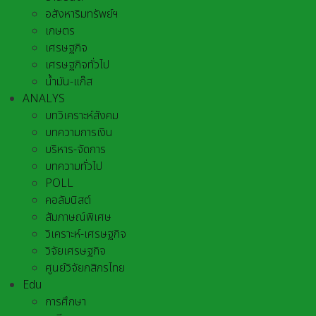
อสังหาริมทรัพย์ฯ
เกษตร
เศรษฐกิจ
เศรษฐกิจทั่วไป
น้ำมัน-แก๊ส
ANALYS
บทวิเคราะห์สังคม
บทความการเงิน
บริหาร-จัดการ
บทความทั่วไป
POLL
คอลัมนิสต์
สัมภาษณ์พิเศษ
วิเคราะห์-เศรษฐกิจ
วิจัยเศรษฐกิจ
ศูนย์วิจัยกสิกรไทย
Edu
การศึกษา