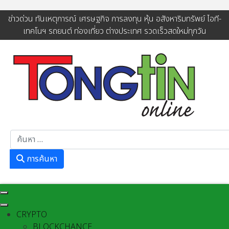
ข่าวด่วน ทันเหตุการณ์ เศรษฐกิจ การลงทุน หุ้น อสังหาริมทรัพย์ ไอที-
เทคโนฯ รถยนต์ ท่องเที่ยว ต่างประเทศ รวดเร็วสดใหม่ทุกวัน
การค้นหา
การค้นหา
CRYPTO
BLOCKCHANCE