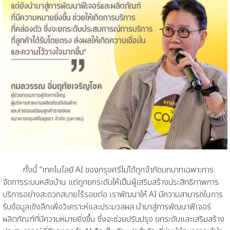
ทั้งนี้ “เทคโนโลยี AI ของกรุงศรีไม่ได้ถูกจำกัดบทบาทเฉพาะการ
จัดการระบบหลังบ้าน แต่ถูกยกระดับให้เป็นผู้เสริมสร้างประสิทธิภาพการ
บริการอย่างสะดวกสบายไร้รอยต่อ เราพัฒนาให้ AI มีความสามารถในการ
รับข้อมูลเชิงลึกเพื่อวิเคราะห์และประมวลผล นำมาสู่การพัฒนาฟีเจอร์
ผลิตภัณฑ์ที่มีความหมายยิ่งขึ้น ซึ่งจะช่วยปรับปรุง ยกระดับและเสริมสร้าง