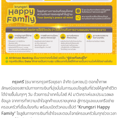
กรุงศรี
(ธนาคารกรุงศรีอยุธยา จำกัด (มหาชน)) ตอกย้ำภาพ
ลักษณ์ของสถาบันทางการเงินที่มุ่งมั่นในการมอบโซลูชันที่ช่วยให้ลูกค้าชีวิต
ได้ง่ายขึ้นในทุกๆ วัน ด้วยการนำเทคโนโลยี AI มาวิเคราะห์และประมวลผล
ข้อมูล จากการทำความเข้าใจลูกค้าแบบรายบุคคล สู่การดูแลแบบเครือข่าย
ครอบครัวที่เชื่อมโยงกัน พร้อมเปิดตัวคอนเซ็ปต์ “
Krungsri Happy
Family
” โซลูชันทางการเงินที่เข้าใจและตอบโจทย์ครอบครัวในทุกช่วงเวลา