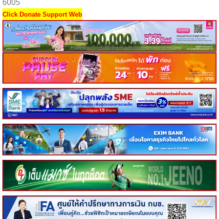
6005
Click Donate Support Web