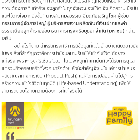
ประสบการณ์ที่ดีของลูกค้า AI ถือเป็นตัวแปรสำคัญที่ช่วยให้ธนาคารเข้าใจ
ความต้องการที่แท้จริงของลูกค้าในทุกจังหวะของชีวิต จึงเกิดความเชื่อมั่น
และไว้วางใจมากยิ่งขึ้น”
นางสาวกมลวรรณ อิ่มฤทัยเจริญโชค ผู้ช่วย
กรรมการผู้จัดการใหญ่ ผู้บริหารสายงานผลิตภัณฑ์เงินฝากและค่า
ธรรมเนียมลูกค้ารายย่อย ธนาคารกรุงศรีอยุธยา จำกัด (มหาชน)
กล่าว
เสริม
อย่างไรก็ตาม สำหรับกรุงศรี การมีข้อมูลที่แม่นยำอย่างเดียวอาจยัง
ไม่พอ สิ่งที่สำคัญกว่าคือการนำข้อมูลมาปรับใช้ให้เข้ากับชีวิตได้อย่าง
แท้จริง เพราะกรุงศรีเชื่อเสมอว่า ไม่เฉพาะลูกค้าเท่านั้นที่จะได้รับการดูแล
แต่รวมถึงครอบครัวที่พวกเขารักด้วย หัวใจสำคัญจึงไม่ใช่แค่การนำเสนอ
ผลิตภัณฑ์ทางการเงิน (Product Push) แต่คือการเปลี่ยนผ่านไปสู่การ
สร้างความเข้าใจชีวิตในทุกมิติ (Life-based Understanding) เพื่อให้
สามารถตอบโจทย์ความต้องการที่แท้จริงได้