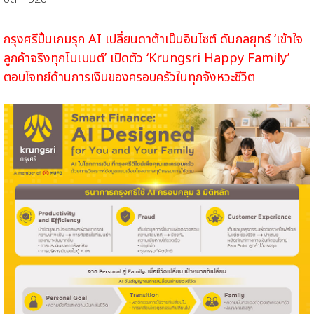
กรุงศรีปั้นเกมรุก AI เปลี่ยนดาต้าเป็นอินไซต์ ดันกลยุทธ์ ‘เข้าใจ
ลูกค้าจริงทุกโมเมนต์’ เปิดตัว ‘Krungsri Happy Family’
ตอบโจทย์ด้านการเงินของครอบครัวในทุกจังหวะชีวิต