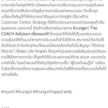
มากมายในโลกยุคดิจิทัล เมื่อผสานกับความเชี่ยวชาญและความมุ่งมั่นของ
กรุงศรีในการให้บริการโซลูชั่นทางการเงินอย่างครบวงจร จึงเป็นจุด
เปลี่ยนสำคัญที่ทำให้สามารถนำข้อมูลจาก Insight ที่มีมาสร้าง
Customer-Centric Strategy ที่มีชีวิตจริงและครอบครัวของลูกค้าเป็น
ศูนย์กลาง นอกจากนี้ ยังมีการสื่อสารผ่านรายการ
Krungsri The
COACH คิดไม่ออก เดี๋ยวตอบให้
ซึ่งกรุงศรีตั้งใจให้เป็นแหล่งรวบรวม
ความรู้และให้คำแนะนำทางการเงินแบบที่เข้าใจได้ง่าย สามารถนำไปปรับใช้
กับชีวิตประจำวันกับทุกคนทั้งหมดนี้สอดคล้องกับคำมั่นสัญญา “ชีวิตง่าย
ได้ทุกวัน” (Make Life Simple) ที่กรุงศรีมุ่งลดความซับซ้อนในทุกมิติของ
การใช้ชีวิตทางการเงิน ให้ลูกค้าได้รับประสบการณ์ที่ง่าย สะดวก และตรงใจ
มากยิ่งขึ้น โดยเป้าหมายที่สำคัญที่สุดคือการเป็น “ผู้ช่วยที่แสนรู้ใจ” เปลี่ยน
Data ให้กลายเป็นความสุขและเปลี่ยนเทคโนโลยีให้กลายเป็นความมั่งคั่งได้
อย่างยั่งยืน
#กรุงศรี #Krungsri #KrungsriHappyFamily