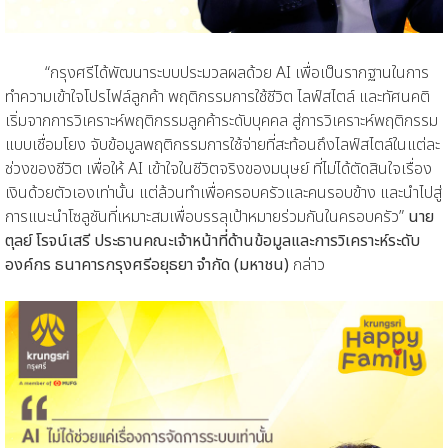
“กรุงศรีได้พัฒนาระบบประมวลผลด้วย AI เพื่อเป็นรากฐานในการ
ทำความเข้าใจโปรไฟล์ลูกค้า พฤติกรรมการใช้ชีวิต ไลฟ์สไตล์ และทัศนคติ
เริ่มจากการวิเคราะห์พฤติกรรมลูกค้าระดับบุคคล สู่การวิเคราะห์พฤติกรรม
แบบเชื่อมโยง จับข้อมูลพฤติกรรมการใช้จ่ายที่สะท้อนถึงไลฟ์สไตล์ในแต่ละ
ช่วงของชีวิต เพื่อให้ AI เข้าใจในชีวิตจริงของมนุษย์ ที่ไม่ได้ตัดสินใจเรื่อง
เงินด้วยตัวเองเท่านั้น แต่ล้วนทำเพื่อครอบครัวและคนรอบข้าง และนำไปสู่
การแนะนำโซลูชันที่เหมาะสมเพื่อบรรลุเป้าหมายร่วมกันในครอบครัว”
นาย
ตุลย์ โรจน์เสรี ประธานคณะเจ้าหน้าที่ด้านข้อมูลและการวิเคราะห์ระดับ
องค์กร ธนาคารกรุงศรีอยุธยา จำกัด (มหาชน)
กล่าว