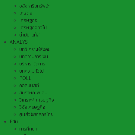
อสังหาริมทรัพย์ฯ
เกษตร
เศรษฐกิจ
เศรษฐกิจทั่วไป
น้ำมัน-แก๊ส
ANALYS
บทวิเคราะห์สังคม
บทความการเงิน
บริหาร-จัดการ
บทความทั่วไป
POLL
คอลัมนิสต์
สัมภาษณ์พิเศษ
วิเคราะห์-เศรษฐกิจ
วิจัยเศรษฐกิจ
ศูนย์วิจัยกสิกรไทย
Edu
การศึกษา