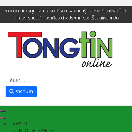
ข่าวด่วน ทันเหตุการณ์ เศรษฐกิจ การลงทุน หุ้น อสังหาริมทรัพย์ ไอที-
เทคโนฯ รถยนต์ ท่องเที่ยว ต่างประเทศ รวดเร็วสดใหม่ทุกวัน
การค้นหา
การค้นหา
CRYPTO
BLOCKCHANCE