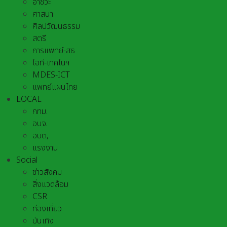
อาชีวะ
ศาสนา
ศิลปวัฒนธรรม
สตรี
การแพทย์-สธ
ไอที-เทคโนฯ
MDES-ICT
แพทย์แผนไทย
LOCAL
กทม.
อบจ.
อบต,
แรงงาน
Social
ข่าวสังคม
สิ่งแวดล้อม
CSR
ท่องเที่ยว
บันเทิง