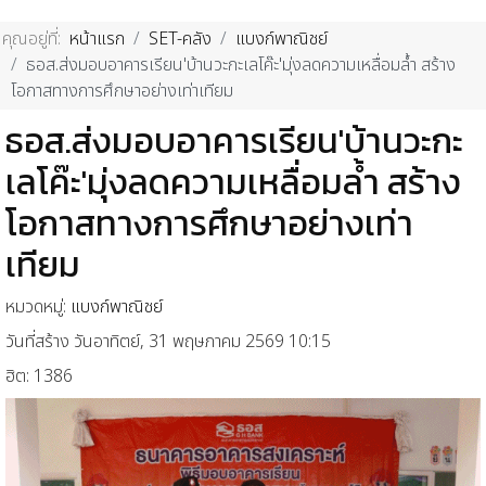
คุณอยู่ที่:
หน้าแรก
SET-คลัง
แบงก์พาณิชย์
ธอส.ส่งมอบอาคารเรียน'บ้านวะกะเลโค๊ะ'มุ่งลดความเหลื่อมล้ำ สร้าง
โอกาสทางการศึกษาอย่างเท่าเทียม
ธอส.ส่งมอบอาคารเรียน'บ้านวะกะ
เลโค๊ะ'มุ่งลดความเหลื่อมล้ำ สร้าง
โอกาสทางการศึกษาอย่างเท่า
เทียม
หมวดหมู่:
แบงก์พาณิชย์
วันที่สร้าง วันอาทิตย์, 31 พฤษภาคม 2569 10:15
ฮิต: 1386