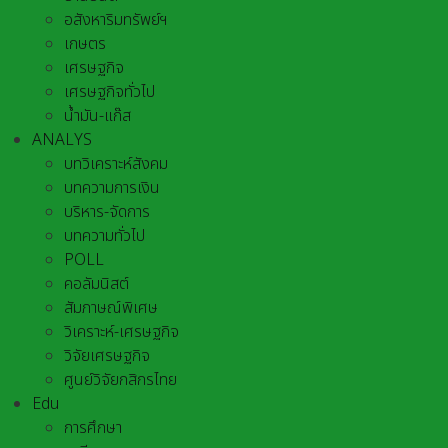
อสังหาริมทรัพย์ฯ
เกษตร
เศรษฐกิจ
เศรษฐกิจทั่วไป
น้ำมัน-แก๊ส
ANALYS
บทวิเคราะห์สังคม
บทความการเงิน
บริหาร-จัดการ
บทความทั่วไป
POLL
คอลัมนิสต์
สัมภาษณ์พิเศษ
วิเคราะห์-เศรษฐกิจ
วิจัยเศรษฐกิจ
ศูนย์วิจัยกสิกรไทย
Edu
การศึกษา