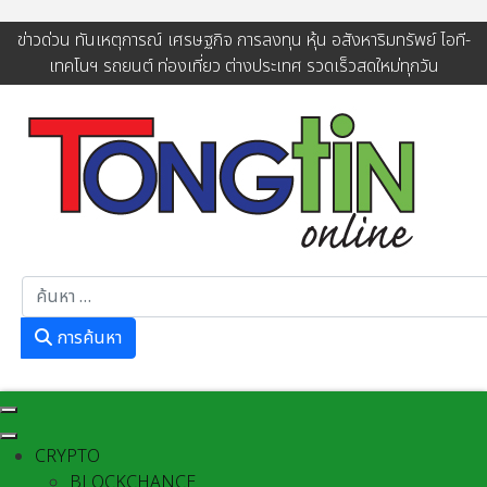
ข่าวด่วน ทันเหตุการณ์ เศรษฐกิจ การลงทุน หุ้น อสังหาริมทรัพย์ ไอที-
เทคโนฯ รถยนต์ ท่องเที่ยว ต่างประเทศ รวดเร็วสดใหม่ทุกวัน
การค้นหา
การค้นหา
CRYPTO
BLOCKCHANCE