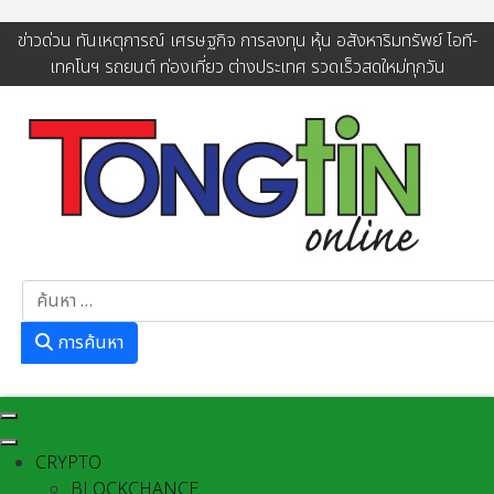
ข่าวด่วน ทันเหตุการณ์ เศรษฐกิจ การลงทุน หุ้น อสังหาริมทรัพย์ ไอที-
เทคโนฯ รถยนต์ ท่องเที่ยว ต่างประเทศ รวดเร็วสดใหม่ทุกวัน
การค้นหา
การค้นหา
CRYPTO
BLOCKCHANCE