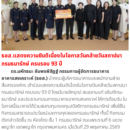
ธอส.แสดงความยินดีเนื่องในโอกาสวันคล้ายวันสถาปนา
กรมธนารักษ์ ครบรอบ 93 ปี
ดร.มหัทธนะ อัมพรพิสิฏฐ์ กรรมการผู้จัดการธนาคาร
อาคารสงเคราะห์ (ธอส.)
นำคณะผู้บริหารธนาคารและพนักงานฝ่าย
สื่อสารองค์กร เข้าร่วมแสดงความยินดีเนื่องในโอกาสวันคล้ายวันสถาปนา
กรมธนารักษ์ ครบรอบ 93 ปี โดยมีนายอัครุตม์ สนธยานนท์ อธิบดีกรม
ธนารักษ์ และประธานกรรมการธนาคารอาคารสงเคราะห์ ให้การต้อนรับ ใน
โอกาสนี้ธนาคารได้ร่วมสมทบทุนกองทุนสวัสดิการกรมธนารักษ์ เพื่อใช้ใน
กิจกรรมสาธารณประโยชน์และการกุศลของกรมธนารักษ์ ทั้งนี้ กิจกรรม
ดังกล่าวจัดขึ้น ณ ห้องโถง ชั้น 1 กรมธนารักษ์ ถนนพระรามที่ 6 แขวง
พญาไท เขตพญาไท กรุงเทพมหานคร เมื่อวันที่ 29 พฤษภาคม 2569