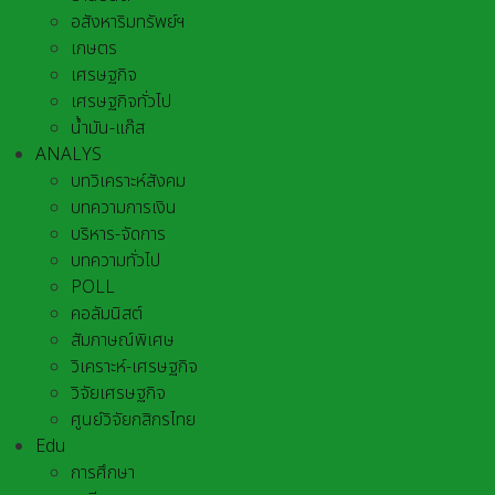
อสังหาริมทรัพย์ฯ
เกษตร
เศรษฐกิจ
เศรษฐกิจทั่วไป
น้ำมัน-แก๊ส
ANALYS
บทวิเคราะห์สังคม
บทความการเงิน
บริหาร-จัดการ
บทความทั่วไป
POLL
คอลัมนิสต์
สัมภาษณ์พิเศษ
วิเคราะห์-เศรษฐกิจ
วิจัยเศรษฐกิจ
ศูนย์วิจัยกสิกรไทย
Edu
การศึกษา