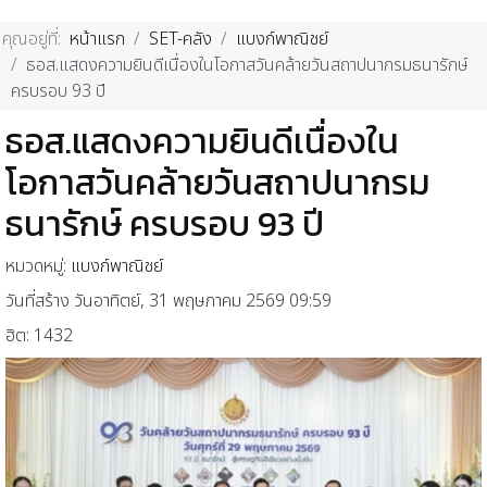
คุณอยู่ที่:
หน้าแรก
SET-คลัง
แบงก์พาณิชย์
ธอส.แสดงความยินดีเนื่องในโอกาสวันคล้ายวันสถาปนากรมธนารักษ์
ครบรอบ 93 ปี
ธอส.แสดงความยินดีเนื่องใน
โอกาสวันคล้ายวันสถาปนากรม
ธนารักษ์ ครบรอบ 93 ปี
หมวดหมู่:
แบงก์พาณิชย์
วันที่สร้าง วันอาทิตย์, 31 พฤษภาคม 2569 09:59
ฮิต: 1432