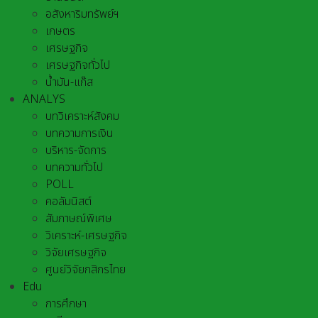
อสังหาริมทรัพย์ฯ
เกษตร
เศรษฐกิจ
เศรษฐกิจทั่วไป
น้ำมัน-แก๊ส
ANALYS
บทวิเคราะห์สังคม
บทความการเงิน
บริหาร-จัดการ
บทความทั่วไป
POLL
คอลัมนิสต์
สัมภาษณ์พิเศษ
วิเคราะห์-เศรษฐกิจ
วิจัยเศรษฐกิจ
ศูนย์วิจัยกสิกรไทย
Edu
การศึกษา