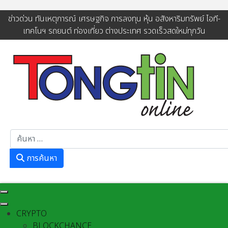
ข่าวด่วน ทันเหตุการณ์ เศรษฐกิจ การลงทุน หุ้น อสังหาริมทรัพย์ ไอที-
เทคโนฯ รถยนต์ ท่องเที่ยว ต่างประเทศ รวดเร็วสดใหม่ทุกวัน
การค้นหา
การค้นหา
CRYPTO
BLOCKCHANCE