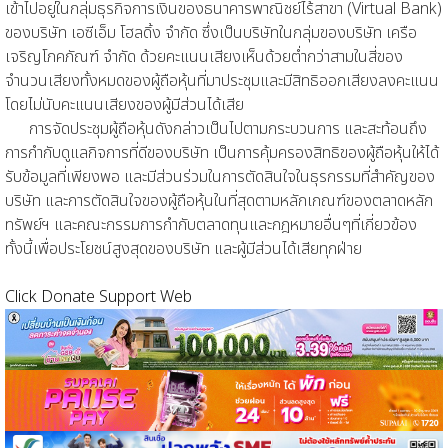
เข้าไปอยู่ในกลุ่มธุรกิจการเงินของธนาคารพาณิชย์ไร้สาขา (Virtual Bank)
ของบริษัท เอซีเอ็ม โฮลดิ้ง จำกัด ซึ่งเป็นบริษัทในกลุ่มของบริษัท เครือ
เจริญโภคภัณฑ์ จำกัด ด้วยคะแนนเสียงเห็นด้วยต่ำกว่าสามในสี่ของ
จำนวนเสียงทั้งหมดของผู้ถือหุ้นที่มาประชุมและมีสิทธิออกเสียงลงคะแนน
โดยไม่นับคะแนนเสียงของผู้มีส่วนได้เสีย
การจัดประชุมผู้ถือหุ้นดังกล่าวเป็นไปตามกระบวนการ และสะท้อนถึง
การกำกับดูแลกิจการที่ดีของบริษัท เป็นการคุ้มครองสิทธิของผู้ถือหุ้นให้ได้
รับข้อมูลที่เพียงพอ และมีส่วนร่วมในการตัดสินใจในธุรกรรมที่สำคัญของ
บริษัท และการตัดสินใจของผู้ถือหุ้นในที่สุดตามหลักเกณฑ์ของตลาดหลัก
ทรัพย์ฯ และคณะกรรมการกำกับตลาดทุนและกฎหมายอื่นๆที่เกี่ยวข้อง
ทั้งนี้เพื่อประโยชน์สูงสุดของบริษัท และผู้มีส่วนได้เสียทุกฝ่าย
Click Donate Support Web