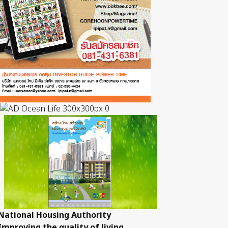
National Housing Authority
Improving the quality of living