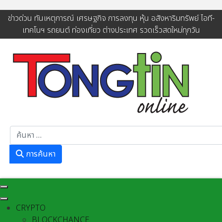
ข่าวด่วน ทันเหตุการณ์ เศรษฐกิจ การลงทุน หุ้น อสังหาริมทรัพย์ ไอที-
เทคโนฯ รถยนต์ ท่องเที่ยว ต่างประเทศ รวดเร็วสดใหม่ทุกวัน
การค้นหา
การค้นหา
CRYPTO
BLOCKCHANCE