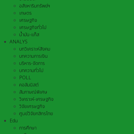
อสังหาริมทรัพย์ฯ
เกษตร
เศรษฐกิจ
เศรษฐกิจทั่วไป
น้ำมัน-แก๊ส
ANALYS
บทวิเคราะห์สังคม
บทความการเงิน
บริหาร-จัดการ
บทความทั่วไป
POLL
คอลัมนิสต์
สัมภาษณ์พิเศษ
วิเคราะห์-เศรษฐกิจ
วิจัยเศรษฐกิจ
ศูนย์วิจัยกสิกรไทย
Edu
การศึกษา