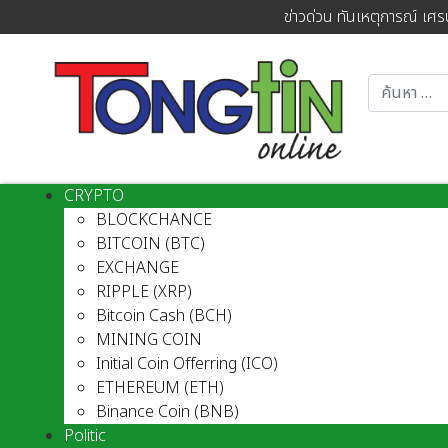
ข่าวด่วน ทันเหตุการณ์ เศร
CRYPTO
BLOCKCHANCE
BITCOIN (BTC)
EXCHANGE
RIPPLE (XRP)
Bitcoin Cash (BCH)
MINING COIN
Initial Coin Offerring (ICO)
ETHEREUM (ETH)
Binance Coin (BNB)
Politic