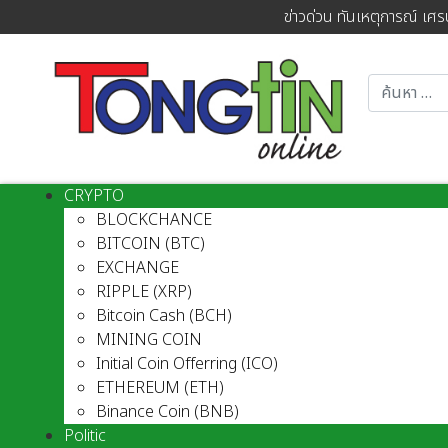
ข่าวด่วน ทันเหตุการณ์ เศร
CRYPTO
BLOCKCHANCE
BITCOIN (BTC)
EXCHANGE
RIPPLE (XRP)
Bitcoin Cash (BCH)
MINING COIN
Initial Coin Offerring (ICO)
ETHEREUM (ETH)
Binance Coin (BNB)
Politic