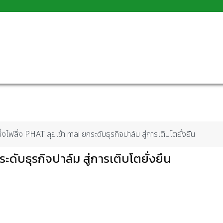
ึ่งไฟลิ่ง PHAT ลุยเข้า mai ยกระดับธุรกิจปาล์ม สู่การเติบโตยั่งยืน
ระดับธุรกิจปาล์ม สู่การเติบโตยั่งยืน