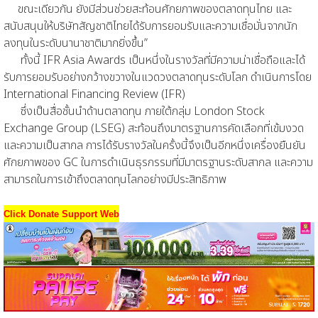
ขณะเดียวกัน ยังมีส่วนช่วยสะท้อนศักยภาพของตลาดทุนไทย และ
สนับสนุนให้บริษัทสัญชาติไทยได้รับการยอมรับและความเชื่อมั่นจากนัก
ลงทุนในระดับนานาชาติมากยิ่งขึ้น”
ทั้งนี้ IFR Asia Awards เป็นหนึ่งในรางวัลที่มีความน่าเชื่อถือและได้
รับการยอมรับอย่างกว้างขวางในแวดวงตลาดทุนระดับโลก ดำเนินการโดย
International Financing Review (IFR)
ซึ่งเป็นสื่อชั้นนำด้านตลาดทุน ภายใต้กลุ่ม London Stock
Exchange Group (LSEG) สะท้อนถึงมาตรฐานการคัดเลือกที่เข้มงวด
และความเป็นสากล การได้รับรางวัลในครั้งนี้จึงเป็นอีกหนึ่งเครื่องยืนยัน
ศักยภาพของ GC ในการดำเนินธุรกรรมที่มีมาตรฐานระดับสากล และความ
สามารถในการเข้าถึงตลาดทุนโลกอย่างมีประสิทธิภาพ
Click Donate Support Web