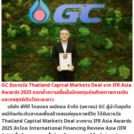
GC รับรางวัล Thailand Capital Markets Deal จาก IFR Asia
Awards 2025 ตอกย้ำความเชื่อมั่นนักลงทุนต่อศักยภาพการเงิน
และกลยุทธ์เติบโตระยะยาว
บริษัท พีทีที โกลบอล เคมิคอล จำกัด (มหาชน) GC ผู้นำในธุรกิจ
เคมีภัณฑ์ระดับสากลเพื่อสร้างสรรค์คุณภาพชีวิต ได้รับรางวัล
Thailand Capital Markets Deal จากงาน IFR Asia Awards
2025 จัดโดย International Financing Review Asia (IFR