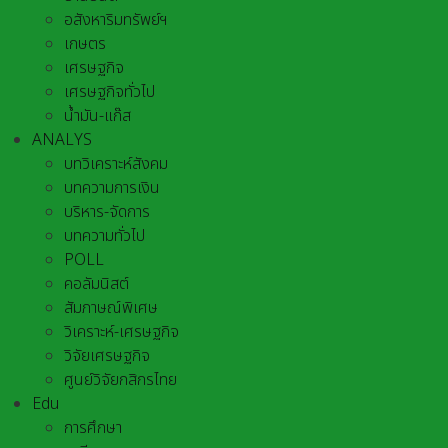
อสังหาริมทรัพย์ฯ
เกษตร
เศรษฐกิจ
เศรษฐกิจทั่วไป
น้ำมัน-แก๊ส
ANALYS
บทวิเคราะห์สังคม
บทความการเงิน
บริหาร-จัดการ
บทความทั่วไป
POLL
คอลัมนิสต์
สัมภาษณ์พิเศษ
วิเคราะห์-เศรษฐกิจ
วิจัยเศรษฐกิจ
ศูนย์วิจัยกสิกรไทย
Edu
การศึกษา