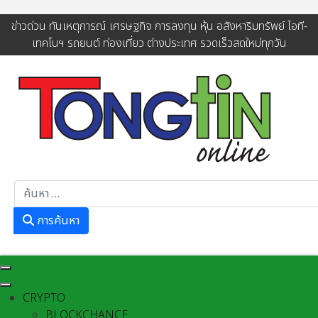
ข่าวด่วน ทันเหตุการณ์ เศรษฐกิจ การลงทุน หุ้น อสังหาริมทรัพย์ ไอที-
เทคโนฯ รถยนต์ ท่องเที่ยว ต่างประเทศ รวดเร็วสดใหม่ทุกวัน
การค้นหา
การค้นหา
CRYPTO
BLOCKCHANCE