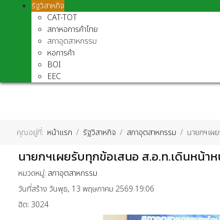
รัฐวิสาหกิจ
CAT-TOT
สภาหอการค้าไทย
สภาอุตสาหกรรม
หอการค้า
BOI
EEC
คุณอยู่ที่:
หน้าแรก
รัฐวิสาหกิจ
สภาอุตสาหกรรม
นายกฯเผยร
นายกฯเผยรับทุกข้อเสนอ ส.อ.ท.เดินหน้าห
หมวดหมู่:
สภาอุตสาหกรรม
วันที่สร้าง วันพุธ, 13 พฤษภาคม 2569 19:06
ฮิต: 3024