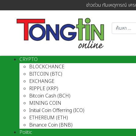
ข่าวด่วน ทันเหตุการณ์ เศร
CRYPTO
BLOCKCHANCE
BITCOIN (BTC)
EXCHANGE
RIPPLE (XRP)
Bitcoin Cash (BCH)
MINING COIN
Initial Coin Offerring (ICO)
ETHEREUM (ETH)
Binance Coin (BNB)
Politic