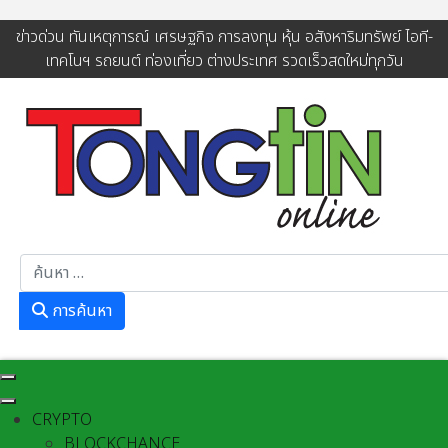
ข่าวด่วน ทันเหตุการณ์ เศรษฐกิจ การลงทุน หุ้น อสังหาริมทรัพย์ ไอที-
เทคโนฯ รถยนต์ ท่องเที่ยว ต่างประเทศ รวดเร็วสดใหม่ทุกวัน
การค้นหา
การค้นหา
CRYPTO
BLOCKCHANCE