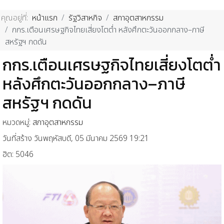
คุณอยู่ที่:
หน้าแรก
รัฐวิสาหกิจ
สภาอุตสาหกรรม
กกร.เตือนเศรษฐกิจไทยเสี่ยงโตต่ำ หลังศึกตะวันออกกลาง–ภาษี
สหรัฐฯ กดดัน
กกร.เตือนเศรษฐกิจไทยเสี่ยงโตต่ำ
หลังศึกตะวันออกกลาง–ภาษี
สหรัฐฯ กดดัน
หมวดหมู่:
สภาอุตสาหกรรม
วันที่สร้าง วันพฤหัสบดี, 05 มีนาคม 2569 19:21
ฮิต: 5046