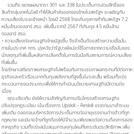
รวมถึง ขยายผลมาตรา 301 และ 338 ในประเด็นการสวมสิทธิ์ของ
สินค้ากลุ่มเทคโนโลยี ทำให้สินค้าส่งออกของไทยไปสหรัฐฯ จะเผชิญกับ
ความเสี่ยงในระยะข้างหน้า โดยปี 2568 ไทยเกินดุลการค้ากับสหรัฐฯ 7.2
หมื่นล้านดอลลาร์ สรอ. เพิ่มขึ้นจากปี 2567 ที่เกินดุล 4.5 หมื่นล้าน
ดอลลาร์ สรอ.
• ความเสี่ยงต่อเศรษฐกิจไทยมีสูงขึ้น จึงจำเป็นต้องสร้างความเชื่อมั่น
ภายในประเทศ กกร. มุ่งหวังว่ารัฐบาลใหม่จะใช้โอกาสจากความเชื่อมั่นของ
นักลงทุนที่เพิ่มขึ้นหลังการเลือกตั้งในการรับมือกับสถานการณ์ความเสี่ยง
ที่เพิ่มขึ้น
โดยรักษาเสถียรภาพเศรษฐกิจไปพร้อมกับการบรรเทาผลกระทบที่มีต่อภาค
ธุรกิจและครัวเรือนจากต้นทุนพลังงานที่สูงขึ้นในระยะสั้น พร้อมทั้งเร่ง
กระบวนการงบประมาณเพื่อให้การดำเนินนโยบายเศรษฐกิจมีความต่อ
เนื่อง
ขณะเดียวกัน ยังให้ความสำคัญกับการปรับโครงสร้างเศรษฐกิจ
ปรับปรุงกฎระเบียบ เน้นเรื่องการ Upskill – Reskill แรงงานมาเข้าระบบ
เพิ่มเติม ตลอดจนบริหารจัดการประเด็นการต่ออายุแรงงานต่างด้าวที่ถูก
กฎหมาย และมีนายจ้างที่ถูกต้องให้มีจำนวนเพียงพอต่อความต้องการของ
ภาคธุรกิจ รวมทั้งเร่งสนับสนุนการลงทุนใหม่ที่ยกระดับประสิทธิภาพ เพื่อ