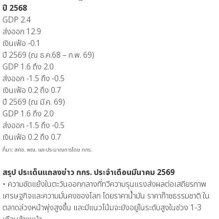
ปี 2568
GDP 2.4
ส่งออก 12.9
เงินเฟ้อ -0.1
ปี 2569 (ณ ธ.ค.68 – ก.พ. 69)
GDP 1.6 ถึง 2.0
ส่งออก -1.5 ถึง -0.5
เงินเฟ้อ 0.2 ถึง 0.7
ปี 2569 (ณ มี.ค. 69)
GDP 1.6 ถึง 2.0
ส่งออก -1.5 ถึง -0.5
เงินเฟ้อ 0.2 ถึง 0.7
ที่มา: สศช. พณ. และประมาณการโดย กกร.
สรุป ประเด็นแถลงข่าว กกร. ประจำเดือนมีนาคม 2569
• ความขัดแย้งในตะวันออกกลางที่ทวีความรุนแรงส่งผลต่อเสถียรภาพ
เศรษฐกิจและความมั่นคงของโลก โดยราคาน้ำมัน ราคาก๊าซธรรมชาติ ใน
ตลาดล่วงหน้าพุ่งสูงขึ้น และมีแนวโน้มจะยังอยู่ในระดับสูงในช่วง 1-3