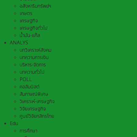
อสังหาริมทรัพย์ฯ
เกษตร
เศรษฐกิจ
เศรษฐกิจทั่วไป
น้ำมัน-แก๊ส
ANALYS
บทวิเคราะห์สังคม
บทความการเงิน
บริหาร-จัดการ
บทความทั่วไป
POLL
คอลัมนิสต์
สัมภาษณ์พิเศษ
วิเคราะห์-เศรษฐกิจ
วิจัยเศรษฐกิจ
ศูนย์วิจัยกสิกรไทย
Edu
การศึกษา