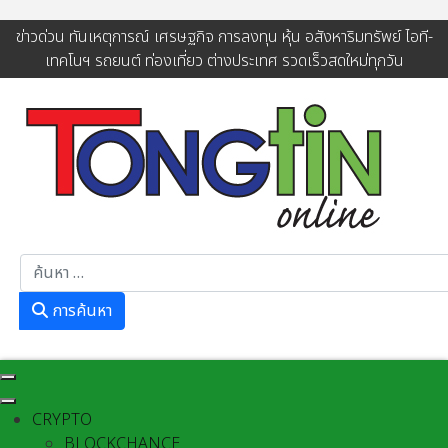
ข่าวด่วน ทันเหตุการณ์ เศรษฐกิจ การลงทุน หุ้น อสังหาริมทรัพย์ ไอที-
เทคโนฯ รถยนต์ ท่องเที่ยว ต่างประเทศ รวดเร็วสดใหม่ทุกวัน
การค้นหา
การค้นหา
CRYPTO
BLOCKCHANCE