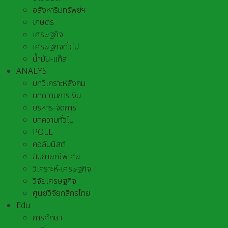
อสังหาริมทรัพย์ฯ
เกษตร
เศรษฐกิจ
เศรษฐกิจทั่วไป
น้ำมัน-แก๊ส
ANALYS
บทวิเคราะห์สังคม
บทความการเงิน
บริหาร-จัดการ
บทความทั่วไป
POLL
คอลัมนิสต์
สัมภาษณ์พิเศษ
วิเคราะห์-เศรษฐกิจ
วิจัยเศรษฐกิจ
ศูนย์วิจัยกสิกรไทย
Edu
การศึกษา