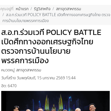
คุณอยู่ที่:
หน้าแรก
รัฐวิสาหกิจ
สภาอุตสาหกรรม
ส.อ.ท.ร่วมเวที POLICY BATTLE เปิดศึกทางออกเศรษฐกิจไทย ตรวจ
การบ้านนโยบายพรรคการเมือง
ส.อ.ท.ร่วมเวที POLICY BATTLE
เปิดศึกทางออกเศรษฐกิจไทย
ตรวจการบ้านนโยบาย
พรรคการเมือง
หมวดหมู่:
สภาอุตสาหกรรม
วันที่สร้าง วันพฤหัสบดี, 15 มกราคม 2569 15:44
ฮิต: 6470