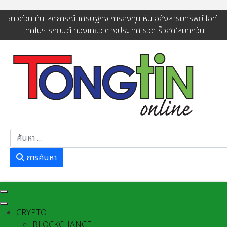
ข่าวด่วน ทันเหตุการณ์ เศรษฐกิจ การลงทุน หุ้น อสังหาริมทรัพย์ ไอที-
เทคโนฯ รถยนต์ ท่องเที่ยว ต่างประเทศ รวดเร็วสดใหม่ทุกวัน
การค้นหา
การค้นหา
CRYPTO
BLOCKCHANCE