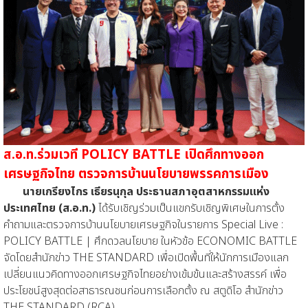
ส.อ.ท.ร่วมเวที POLICY BATTLE เปิดศึกทางออก
เศรษฐกิจไทย ตรวจการบ้านนโยบายพรรคการเมือง
นายเกรียงไกร เธียรนุกุล ประธานสภาอุตสาหกรรมแห่ง
ประเทศไทย (ส.อ.ท.)
ได้รับเชิญร่วมเป็นแขกรับเชิญพิเศษในการตั้ง
คำถามและตรวจการบ้านนโยบายเศรษฐกิจในรายการ Special Live :
POLICY BATTLE | ศึกดวลนโยบาย ในหัวข้อ ECONOMIC BATTLE
จัดโดยสำนักข่าว THE STANDARD เพื่อเปิดพื้นที่ให้นักการเมืองแลก
เปลี่ยนแนวคิดทางออกเศรษฐกิจไทยอย่างเข้มข้นและสร้างสรรค์ เพื่อ
ประโยชน์สูงสุดต่อสาธารณชนก่อนการเลือกตั้ง ณ สตูดิโอ สำนักข่าว
THE STANDARD (RCA)