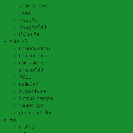
อสังหาริมทรัพย์ฯ
เกษตร
เศรษฐกิจ
เศรษฐกิจทั่วไป
น้ำมัน-แก๊ส
ANALYS
บทวิเคราะห์สังคม
บทความการเงิน
บริหาร-จัดการ
บทความทั่วไป
POLL
คอลัมนิสต์
สัมภาษณ์พิเศษ
วิเคราะห์-เศรษฐกิจ
วิจัยเศรษฐกิจ
ศูนย์วิจัยกสิกรไทย
Edu
การศึกษา