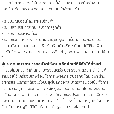
ภายใต้มาตรการนี้ ผู้ประกอบการที่เข้าร่วมสามารถ สมัครใช้งาน
ผลิตภัณฑ์ดิจิทัลของ depa ได้โดยไม่มีค่าใช้จ่าย เช่น
• ระบบบัญชีออนไลน์สำหรับร้านค้า
• ระบบส่งเสริมการขายและจัดการลูกค้า
• เครื่องมือบริหารสต๊อก
• ระบบช่วยจัดการหลังร้าน และโซลูชันธุรกิจที่ขึ้นทะเบียนกับ depa
โดยทั้งหมดออกแบบมาเพื่อช่วยร้านค้า บริหารต้นทุนได้ดีขึ้น เพิ่ม
ประสิทธิภาพการขาย และต่อยอดธุรกิจเข้าสู่แพลตฟอร์มออนไลน์ได้ง่าย
ขึ้น
ผู้ประกอบการสามารถสมัครใช้งานผลิตภัณฑ์ดิจิทัลได้ตั้งแต่
รองโฆษกประจำสำนักนายกรัฐมนตรีระบุว่า รัฐบาลต้องการให้ร้านค้า
รายย่อยได้'เครื่องมือ' พร้อม'โอกาส'เพื่อยกระดับธุรกิจ โดยเฉพาะร้าน
อาหารและบริการที่ต้องแข่งขันสูงในยุคดิจิทัล มาตรการนี้จึงเป็นทั้งการ
ช่วยลดต้นทุน และช่วยเพิ่มทักษะให้ผู้ประกอบการเติบโตได้อย่างยั่งยืน
“คนละครึ่งพลัส ไม่ได้มีแค่เรื่องค่าใช้จ่ายของประชาชน แต่ยังเป็นการ
ลงทุนกับอนาคตของร้านค้ารายย่อย ให้แข็งแรงขึ้น เข้าถึงลูกค้าใหม่ และ
ก้าวเข้าสู่เศรษฐกิจดิจิทัลได้อย่างเต็มรูปแบบ”รองโฆษกกล่าว