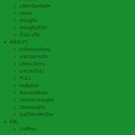
อสังหาริมทรัพย์ฯ
เกษตร
เศรษฐกิจ
เศรษฐกิจทั่วไป
น้ำมัน-แก๊ส
ANALYS
บทวิเคราะห์สังคม
บทความการเงิน
บริหาร-จัดการ
บทความทั่วไป
POLL
คอลัมนิสต์
สัมภาษณ์พิเศษ
วิเคราะห์-เศรษฐกิจ
วิจัยเศรษฐกิจ
ศูนย์วิจัยกสิกรไทย
Edu
การศึกษา