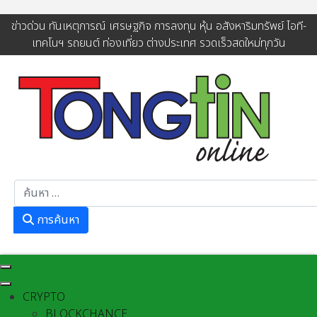
ข่าวด่วน ทันเหตุการณ์ เศรษฐกิจ การลงทุน หุ้น อสังหาริมทรัพย์ ไอที-
เทคโนฯ รถยนต์ ท่องเที่ยว ต่างประเทศ รวดเร็วสดใหม่ทุกวัน
การค้นหา
การค้นหา
CRYPTO
BLOCKCHANCE