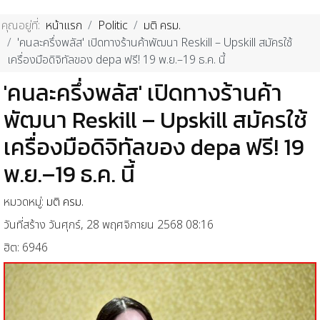
คุณอยู่ที่:
หน้าแรก
Politic
มติ ครม.
'คนละครึ่งพลัส' เปิดทางร้านค้าพัฒนา Reskill – Upskill สมัครใช้
เครื่องมือดิจิทัลของ depa ฟรี! 19 พ.ย.–19 ธ.ค. นี้
'คนละครึ่งพลัส' เปิดทางร้านค้า
พัฒนา Reskill – Upskill สมัครใช้
เครื่องมือดิจิทัลของ depa ฟรี! 19
พ.ย.–19 ธ.ค. นี้
หมวดหมู่:
มติ ครม.
วันที่สร้าง วันศุกร์, 28 พฤศจิกายน 2568 08:16
ฮิต: 6946