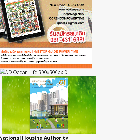
National Housing Authority