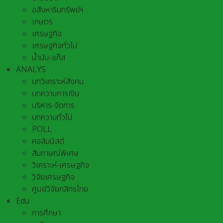
อสังหาริมทรัพย์ฯ
เกษตร
เศรษฐกิจ
เศรษฐกิจทั่วไป
น้ำมัน-แก๊ส
ANALYS
บทวิเคราะห์สังคม
บทความการเงิน
บริหาร-จัดการ
บทความทั่วไป
POLL
คอลัมนิสต์
สัมภาษณ์พิเศษ
วิเคราะห์-เศรษฐกิจ
วิจัยเศรษฐกิจ
ศูนย์วิจัยกสิกรไทย
Edu
การศึกษา