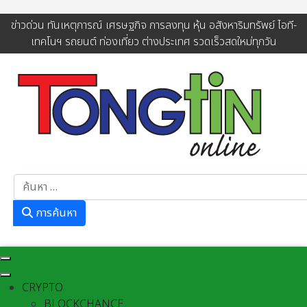
ข่าวด่วน ทันเหตุการณ์ เศรษฐกิจ การลงทุน หุ้น อสังหาริมทรัพย์ ไอที-
เทคโนฯ รถยนต์ ท่องเที่ยว ต่างประเทศ รวดเร็วสดใหม่ทุกวัน
การค้นหา
การค้นหา
CRYPTO
BLOCKCHANCE