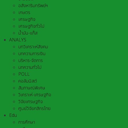
อสังหาริมทรัพย์ฯ
เกษตร
เศรษฐกิจ
เศรษฐกิจทั่วไป
น้ำมัน-แก๊ส
ANALYS
บทวิเคราะห์สังคม
บทความการเงิน
บริหาร-จัดการ
บทความทั่วไป
POLL
คอลัมนิสต์
สัมภาษณ์พิเศษ
วิเคราะห์-เศรษฐกิจ
วิจัยเศรษฐกิจ
ศูนย์วิจัยกสิกรไทย
Edu
การศึกษา