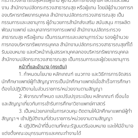
กระทรวงสาธารณสุขหรือผู้แทน ผู้อำนวยการกองยุทธศาสตร์และแผน
งาน สำนักงานปลัดกระทรวงสาธารณสุข หรือผู้แทน โดยมีผู้อำนวยการก
องบริหารทรัพยากรบุคคล สำนักงานปลัดกระทรวงสาธารณสุข เป็น
กรรมการและเลขานุการ ผู้อำนวยการสำนักส่งเสริม สนับสนุน การผลิต
พัฒนาแพทย์ และบุคลากรทางการแพทย์ สำนักงานปลัดกระทรวง
สาธารณสุข หรือผู้แทน เป็นกรรมการและเลขานุการร่วม รองผู้อำนวย
การกองบริหารทรัพยากรบุคคล สำนักงานปลัดกระทรวงสาธารณสุขที่ได้
รับมอบหมาย และหัวหน้ากลุ่มสรรหาบุคคลกองบริหารทรัพยากรบุคคล
สำนักงานปลัดกระทรวงสาธารณสุข เป็นกรรมการและผู้ช่วยเลขานุการ
หน้าที่และอำนาจ (คงเดิม)
1. กำหนดนโยบาย หลักเกณฑ์ แนวทาง และวิธีการการจัดสรร
นักศึกษาแพทย์ผู้ทำสัญญาการเป็นนักศึกษาแพทย์เมื่อสำเร็จการศึกษา
ต้องไปปฏิบัติงานในส่วนราชการ/หน่วยงานตามสัญญา
2. พิจารณากำหนด และปรับปรุงระเบียบ หลักเกณฑ์ เงื่อนไข
และสัญญาเกี่ยวกับการเข้ารับการศึกษาวิชาแพทย์ศาสตร์
3. เป็นหน่วยกลางในการควบคุม ติดตามให้นักศึกษาแพทย์ผู้ทำ
สัญญา ฯ เข้าปฏิบัติงานที่ส่วนราชการ/หน่วยงานตามสัญญา
4. ปฏิบัติหน้าที่อื่นตามที่คณะรัฐมนตรีมอบหมาย และให้มีอำนาจ
แต่งตั้งคณะอนุกรรมการและคณะทำงานได้