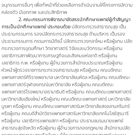
อนุกรรมการอื่นๆ เพื่อทำหน้าที่ช่วยเหลือการดำเนินงานให้โครงการมีความ
คล่องตัว มีเอกภาพ และประสิทธิภาพ
2. คณะกรรมการพิจารณาจัดสรรนักศึกษาแพทย์ผู้ทำสัญญา
การเป็นนักศึกษาแพทย์ ประกอบด้วย
ปลัดกระทรวงสาธารณสุข เป็น
ประธานกรรมการ รองปลัดกระทรวงสาธารณสุข ด้านบริหาร เป็นรอง
ประธานกรรมการ กรรมการมีดังนี้ ปลัดกระทรวงกลาโหม หรือผู้แทน ปลัด
กระทรวงการอุดมศึกษา วิทยาศาสตร์ วิจัยและนวัตกรรม หรือผู้แทน
เลขาธิการสภาพัฒนาการเศรษฐกิจและสังคมแห่งชาติ หรือผู้แทน
เลขาธิการ ก.พ. หรือผู้แทน ผู้อำนวยการสำนักงบประมาณหรือผู้แทน
หัวหน้าผู้ตรวจราชการกระทรวงสาธารณสุข หรือผู้แทน คณบดีคณะ
แพทยศาสตร์ศิริราชพยาบาล มหาวิทยาลัยมหิดล หรือผู้แทน คณบดีคณะ
แพทยศาสตร์จุฬาลงกรณ์มหาวิทยาลัย หรือผู้แทน คณบดีคณะ
แพทยศาสตร์โรงพยาบาลรามาธิบดี หรือผู้แทน คณบดีคณะแพทยศาสตร์
มหาวิทยาลัยเชียงใหม่ หรือผู้แทน คณบดีคณะแพทยศาสตร์ มหาวิทยาลัย
บูรพา หรือผู้แทน คณบดีคณะแพทยศาสตร์มหาวิทยาลัยสงขลานครินทร์
หรือผู้แทน คณบดีสำนักวิชาแพทยศาสตร์มหาวิทยาลัยเทคโนโลยีสุรนารี
หรือผู้แทน เลขาธิการแพทยสภา หรือผู้แทน ประธานชมรมนายแพทย์
สาธารณสุขจังหวัด หรือผู้แทน ผู้อำนวยการกองกฎหมาย สำนักงานปลัด