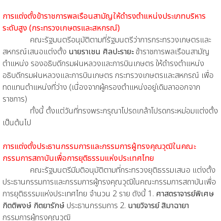
การแต่งตั้งข้าราชการพลเรือนสามัญให้ดำรงตำแหน่งประเภทบริหาร
ระดับสูง (กระทรวงเกษตรและสหกรณ์)
คณะรัฐมนตรีอนุมัติตามที่รัฐมนตรีว่าการกระทรวงเกษตรและ
สหกรณ์เสนอแต่งตั้ง
นายราเชน ศิลปะรายะ
ข้าราชการพลเรือนสามัญ
ตำแหน่ง รองอธิบดีกรมฝนหลวงและการบินเกษตร ให้ดำรงตำแหน่ง
อธิบดีกรมฝนหลวงและการบินเกษตร กระทรวงเกษตรและสหกรณ์ เพื่อ
ทดแทนตำแหน่งที่ว่าง (เนื่องจากผู้ครองตำแหน่งอยู่เดิมลาออกจาก
ราชการ)
ทั้งนี้ ตั้งแต่วันที่ทรงพระกรุณาโปรดเกล้าโปรดกระหม่อมแต่งตั้ง
เป็นต้นไป
การแต่งตั้งประธานกรรมการและกรรมการผู้ทรงคุณวุฒิในคณะ
กรรมการสถาบันเพื่อการยุติธรรมแห่งประเทศไทย
คณะรัฐมนตรีมีมติอนุมัติตามที่กระทรวงยุติธรรมเสนอ แต่งตั้ง
ประธานกรรมการและกรรมการผู้ทรงคุณวุฒิในคณะกรรมการสถาบันเพื่อ
การยุติธรรมแห่งประเทศไทย จำนวน 2 ราย ดังนี้ 1.
ศาสตราจารย์พิเศษ
กิตติพงษ์ กิตยารักษ์
ประธานกรรมการ 2.
นายวิจารย์ สิมาฉายา
กรรมการผู้ทรงคุณวุฒิ