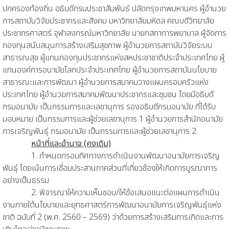
ปกครองท้องถิ่น อธิบดีกรมประชาสัมพันธ์ ปลัดกรุงเทพมหานคร ผู้อำนวย
การสถาบันวิจัยประชากรและสังคม มหาวิทยาลัยมหิดล คณบดีวิทยาลัย
ประชากรศาสตร์ จุฬาลงกรณ์มหาวิทยาลัย นายกสภาการพยาบาล ผู้จัดการ
กองทุนสนับสนุนการสร้างเสริมสุขภาพ ผู้อำนวยการสถาบันวิจัยระบบ
สาธารณสุข ผู้แทนกองทุนประชากรแห่งสหประชาชาติประจำประเทศไทย ผู้
แทนองค์การอนามัยโลกประจำประเทศไทย ผู้อำนวยการสถาบันนโยบาย
สาธารณะและการพัฒนา ผู้อำนวยการสมาคมวางแผนครอบครัวแห่ง
ประเทศไทย ผู้อำนวยการสมาคมพัฒนาประชากรและชุมชน โดยมีอธิบดี
กรมอนามัย เป็นกรรมการและเลขานุการ รองอธิบดีกรมอนามัย ที่ได้รับ
มอบหมาย เป็นกรรมการและผู้ช่วยเลขานุการ 1 ผู้อำนวยการสำนักอนามัย
การเจริญพันธุ์ กรมอนามัย เป็นกรรมการและผู้ช่วยเลขานุการ 2
หน้าที่และอำนาจ (คงเดิม)
1. กำหนดกรอบทิศทางการดำเนินงานพัฒนาอนามัยการเจริญ
พันธุ์ โดยเน้นการเชื่อมประสานภาคส่วนที่เกี่ยวข้องให้เกิดการบูรณาการ
อย่างเป็นธรรม
2. พิจารณาให้ความเห็นชอบ/ให้ข้อเสนอแนะต่อแผนการดำเนิน
งานภายใต้นโยบายและยุทธศาสตร์การพัฒนาอนามัยการเจริญพันธุ์แห่ง
ชาติ ฉบับที่ 2 (พ.ศ. 2560 – 2569) ว่าด้วยการสร้างเสริมการเกิดและการ