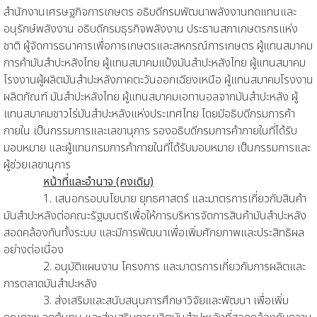
สำนักงานเศรษฐกิจการเกษตร อธิบดีกรมพัฒนาพลังงานทดแทนและ
อนุรักษ์พลังงาน อธิบดีกรมธุรกิจพลังงาน ประธานสภาเกษตรกรแห่ง
ชาติ ผู้จัดการธนาคารเพื่อการเกษตรและสหกรณ์การเกษตร ผู้แทนสมาคม
การค้ามันสำปะหลังไทย ผู้แทนสมาคมแป้งมันสำปะหลังไทย ผู้แทนสมาคม
โรงงานผู้ผลิตมันสำปะหลังภาคตะวันออกเฉียงเหนือ ผู้แทนสมาคมโรงงาน
ผลิตภัณฑ์ มันสำปะหลังไทย ผู้แทนสมาคมเอทานอลจากมันสำปะหลัง ผู้
แทนสมาคมชาวไร่มันสำปะหลังแห่งประเทศไทย โดยมีอธิบดีกรมการค้า
ภายใน เป็นกรรมการและเลขานุการ รองอธิบดีกรมการค้าภายในที่ได้รับ
มอบหมาย และผู้แทนกรมการค้าภายในที่ได้รับมอบหมาย เป็นกรรมการและ
ผู้ช่วยเลขานุการ
หน้าที่และอำนาจ (คงเดิม)
1. เสนอกรอบนโยบาย ยุทธศาสตร์ และมาตรการเกี่ยวกับสินค้า
มันสำปะหลังต่อคณะรัฐมนตรีเพื่อให้การบริหารจัดการสินค้ามันสำปะหลัง
สอดคล้องกันทั้งระบบ และมีการพัฒนาเพื่อเพิ่มศักยภาพและประสิทธิผล
อย่างต่อเนื่อง
2. อนุมัติแผนงาน โครงการ และมาตรการเกี่ยวกับการผลิตและ
การตลาดมันสำปะหลัง
3. ส่งเสริมและสนับสนุนการศึกษาวิจัยและพัฒนา เพื่อเพิ่ม