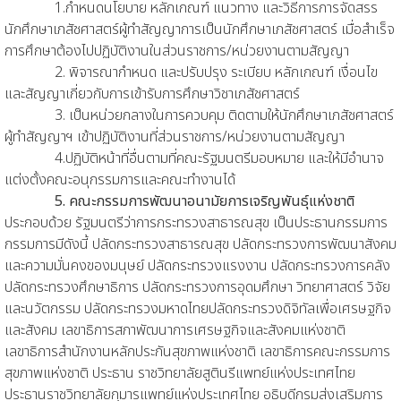
1.กำหนดนโยบาย หลักเกณฑ์ แนวทาง และวิธีการการจัดสรร
นักศึกษาเภสัชศาสตร์ผู้ทำสัญญาการเป็นนักศึกษาเภสัชศาสตร์ เมื่อสำเร็จ
การศึกษาต้องไปปฏิบัติงานในส่วนราชการ/หน่วยงานตามสัญญา
2. พิจารณากำหนด และปรับปรุง ระเบียบ หลักเกณฑ์ เงื่อนไข
และสัญญาเกี่ยวกับการเข้ารับการศึกษาวิชาเภสัชศาสตร์
3. เป็นหน่วยกลางในการควบคุม ติดตามให้นักศึกษาเภสัชศาสตร์
ผู้ทำสัญญาฯ เข้าปฏิบัติงานที่ส่วนราชการ/หน่วยงานตามสัญญา
4.ปฏิบัติหน้าที่อื่นตามที่คณะรัฐมนตรีมอบหมาย และให้มีอำนาจ
แต่งตั้งคณะอนุกรรมการและคณะทำงานได้
5. คณะกรรมการพัฒนาอนามัยการเจริญพันธุ์แห่งชาติ
ประกอบด้วย รัฐมนตรีว่าการกระทรวงสาธารณสุข เป็นประธานกรรมการ
กรรมการมีดังนี้ ปลัดกระทรวงสาธารณสุข ปลัดกระทรวงการพัฒนาสังคม
และความมั่นคงของมนุษย์ ปลัดกระทรวงแรงงาน ปลัดกระทรวงการคลัง
ปลัดกระทรวงศึกษาธิการ ปลัดกระทรวงการอุดมศึกษา วิทยาศาสตร์ วิจัย
และนวัตกรรม ปลัดกระทรวงมหาดไทยปลัดกระทรวงดิจิทัลเพื่อเศรษฐกิจ
และสังคม เลขาธิการสภาพัฒนาการเศรษฐกิจและสังคมแห่งชาติ
เลขาธิการสำนักงานหลักประกันสุขภาพแห่งชาติ เลขาธิการคณะกรรมการ
สุขภาพแห่งชาติ ประธาน ราชวิทยาลัยสูตินรีแพทย์แห่งประเทศไทย
ประธานราชวิทยาลัยกุมารแพทย์แห่งประเทศไทย อธิบดีกรมส่งเสริมการ