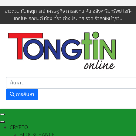
ข่าวด่วน ทันเหตุการณ์ เศรษฐกิจ การลงทุน หุ้น อสังหาริมทรัพย์ ไอที-
เทคโนฯ รถยนต์ ท่องเที่ยว ต่างประเทศ รวดเร็วสดใหม่ทุกวัน
การค้นหา
การค้นหา
CRYPTO
BLOCKCHANCE