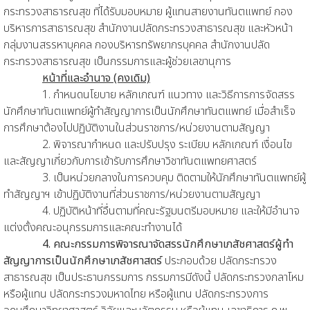
กระทรวงสาธารณสุข ที่ได้รับมอบหมาย ผู้แทนสายงานทันตแพทย์ กอง
บริหารการสาธารณสุข สำนักงานปลัดกระทรวงสาธารณสุข และหัวหน้า
กลุ่มงานสรรหาบุคคล กองบริหารทรัพยากรบุคคล สำนักงานปลัด
กระทรวงสาธารณสุข เป็นกรรมการและผู้ช่วยเลขานุการ
หน้าที่และอำนาจ (คงเดิม)
1. กำหนดนโยบาย หลักเกณฑ์ แนวทาง และวิธีการการจัดสรร
นักศึกษาทันตแพทย์ผู้ทำสัญญาการเป็นนักศึกษาทันตแพทย์ เมื่อสำเร็จ
การศึกษาต้องไปปฏิบัติงานในส่วนราชการ/หน่วยงานตามสัญญา
2. พิจารณากำหนด และปรับปรุง ระเบียบ หลักเกณฑ์ เงื่อนไข
และสัญญาเกี่ยวกับการเข้ารับการศึกษาวิชาทันตแพทยศาสตร์
3. เป็นหน่วยกลางในการควบคุม ติดตามให้นักศึกษาทันตแพทย์ผู้
ทำสัญญาฯ เข้าปฏิบัติงานที่ส่วนราชการ/หน่วยงานตามสัญญา
4. ปฏิบัติหน้าที่อื่นตามที่คณะรัฐมนตรีมอบหมาย และให้มีอำนาจ
แต่งตั้งคณะอนุกรรมการและคณะทำงานได้
4. คณะกรรมการพิจารณาจัดสรรนักศึกษาเภสัชศาสตร์ผู้ทำ
สัญญาการเป็นนักศึกษาเภสัชศาสตร์
ประกอบด้วย ปลัดกระทรวง
สาธารณสุข เป็นประธานกรรมการ กรรมการมีดังนี้ ปลัดกระทรวงกลาโหม
หรือผู้แทน ปลัดกระทรวงมหาดไทย หรือผู้แทน ปลัดกระทรวงการ