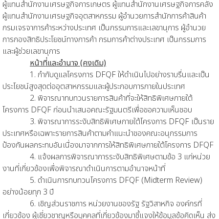
ผู้แทนสำนักงานเศรษฐกิจการเกษตร ผู้แทนสำนักงานเศรษฐกิจการคลัง
ผู้แทนสำนักงานเศรษฐกิจอุตสาหกรรม ผู้อำนวยการสำนักการค้าสินค้า
กรมเจรจาการค้าระหว่างประเทศ เป็นกรรมการและเลขานุการ ผู้อำนวย
การกองสิทธิประโยชน์ทางการค้า กรมการค้าต่างประเทศ เป็นกรรมการ
และผู้ช่วยเลขานุการ
หน้าที่และอำนาจ (คงเดิม)
1. กำกับดูแลโครงการ DFQF ให้ดำเนินไปอย่างราบรื่นและเป็น
ประโยชน์สูงสุดต่ออุตสาหกรรมและผู้ประกอบการภายในประเทศ
2. พิจารณาทบทวนรายการสินค้าที่จะให้สิทธิพิเศษภายใต้
โครงการ DFQF ก่อนนำเสนอคณะรัฐมนตรีเพื่อขอความเห็นชอบ
3. พิจารณาการระงับสิทธิพิเศษภายใต้โครงการ DFQF เป็นราย
ประเทศหรือเฉพาะรายการสินค้าตามคำแนะนำของคณะอนุกรรมการ
ป้องกันผลกระทบอันเนื่องมาจากการให้สิทธิพิเศษภายใต้โครงการ DFQF
4. แจ้งผลการพิจารณาการระงับสิทธิพิเศษตามข้อ 3 แก่หน่วย
งานที่เกี่ยวข้องเพื่อพิจารณาดำเนินการตามอำนาจหน้าที่
5. ดำเนินการทบทวนโครงการ DFQF (Midterm Review)
อย่างน้อยทุก 3 ปี
6. เชิญส่วนราชการ หน่วยงานของรัฐ รัฐวิสาหกิจ องค์กรที่
เกี่ยวข้อง ผู้เชี่ยวชาญหรือบุคคลที่เกี่ยวข้องมาชี้แจงให้ข้อมูลข้อคิดเห็น ส่ง