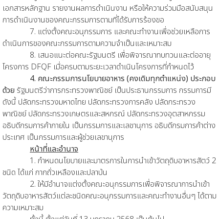
เอกสารหลักฐาน รายงานผลการดำเนินงาน หรือให้ความร่วมมือสนับสนุน
การดำเนินงานของคณะกรรมการตามที่ได้รับการร้องขอ
7. แต่งตั้งคณะอนุกรรมการ และคณะทำงานเพื่อช่วยเหลือการ
ดำเนินการของคณะกรรมการตามความจำเป็นและเหมาะสม
8. เสนอแนะต่อคณะรัฐมนตรี เพื่อพิจารณาทบทวนและต่ออายุ
โครงการ DFQF เมื่อครบตามระยะเวลาดำเนินโครงการที่กำหนดไว้
4. คณะกรรมการนโยบายอาหาร (คงเดิมทุกตำแหน่ง) ประกอบ
ด้วย
รัฐมนตรีว่าการกระทรวงพาณิชย์ เป็นประธานกรรมการ กรรมการมี
ดังนี้ ปลัดกระทรวงมหาดไทย ปลัดกระทรวงการคลัง ปลัดกระทรวง
พาณิชย์ ปลัดกระทรวงเกษตรและสหกรณ์ ปลัดกระทรวงอุตสาหกรรม
อธิบดีกรมการค้าภายใน เป็นกรรมการและเลขานุการ อธิบดีกรมการค้าต่าง
ประเทศ เป็นกรรมการและผู้ช่วยเลขานุการ
หน้าที่และอำนาจ
1. กำหนดนโยบายและมาตรการในการนำเข้าวัตถุดิบอาหารสัตว์ 2
ชนิด ได้แก่ กากถั่วเหลืองและปลาป่น
2. ให้มีอำนาจแต่งตั้งคณะอนุกรรมการเพื่อพิจารณาการนำเข้า
วัตถุดิบอาหารสัตว์แต่ละชนิดคณะอนุกรรมการและคณะทำงานอื่นๆ ได้ตาม
ความเหมาะสม