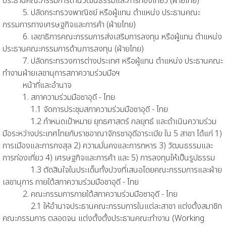
ประธานคณะกรรมการด้านวัฒนธรรมและการท่องเที่ยว (ฝ่ายไทย)
5. ปลัดกระทรวงพาณิชย์ หรือผู้แทน ตำแหน่ง ประธานคณะ
กรรมการทางเศรษฐกิจและการค้า (ฝ่ายไทย)
6. เลขาธิการคณะกรรมการส่งเสริมการลงทุน หรือผู้แทน ตำแหน่ง
ประธานคณะกรรมการด้านการลงทุน (ฝ่ายไทย)
7. ปลัดกระทรวงการต่างประเทศ หรือผู้แทน ตำแหน่ง ประธานคณะ
ทำงานฝ่ายเลขานุการสภาความร่วมมือฯ
หน้าที่และอำนาจ
1. สภาความร่วมมือซาอุดี - ไทย
1.1 จัดการประชุมสภาความร่วมมือซาอุดี - ไทย
1.2 กำหนดเป้าหมาย ยุทธศาสตร์ กลยุทธ์ และดำเนินความร่วม
มือระหว่างประเทศไทยกับราชอาณาจักรซาอุดีอาระเบีย ใน 5 สาขา ได้แก่ 1)
การเมืองและการกงสุล 2) ความมั่นคงและการทหาร 3) วัฒนธรรมและ
การท่องเที่ยว 4) เศรษฐกิจและการค้า และ 5) การลงทุนให้เป็นรูปธรรม
1.3 ตัดสินใจในประเด็นทั้งปวงที่เสนอโดยคณะกรรมการและฝ่าย
เลขานุการ ภายใต้สภาความร่วมมือชาอุดี - ไทย
2. คณะกรรมการภายใต้สภาความร่วมมือซาอุดี - ไทย
2.1 ให้อำนาจประธานคณะกรรมการในแต่ละสาขา แต่งตั้งสมาชิก
คณะกรรมการ ตลอดจน แต่งตั้งตั้งประธานคณะทำงาน (Working