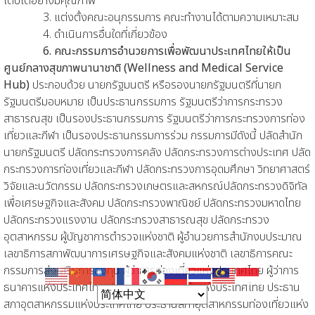
เติบโตอย่างมีคุณภาพ
3. แต่งตั้งคณะอนุกรรมการ คณะทำงานได้ตามความเหมาะสม
4. ดำเนินการอื่นใดที่เกี่ยวข้อง
6. คณะกรรมการอำนวยการเพื่อพัฒนาประเทศไทยให้เป็น
ศูนย์กลางสุขภาพนานาชาติ (Wellness and Medical Service
Hub)
ประกอบด้วย นายกรัฐมนตรี หรือรองนายกรัฐมนตรีที่นายก
รัฐมนตรีมอบหมาย เป็นประธานกรรมการ รัฐมนตรีว่าการกระทรวง
สาธารณสุข เป็นรองประธานกรรมการ รัฐมนตรีว่าการกระทรวงการท่อง
เที่ยวและกีฬา เป็นรองประธานกรรมการร่วม กรรมการมีดังนี้ ปลัดสำนัก
นายกรัฐมนตรี ปลัดกระทรวงการคลัง ปลัดกระทรวงการต่างประเทศ ปลัด
กระทรวงการท่องเที่ยวและกีฬา ปลัดกระทรวงการอุดมศึกษา วิทยาศาสตร์
วิจัยและนวัตกรรม ปลัดกระทรวงเกษตรและสหกรณ์ปลัดกระทรวงดิจิทัล
เพื่อเศรษฐกิจและสังคม ปลัดกระทรวงพาณิชย์ ปลัดกระทรวงมหาดไทย
ปลัดกระทรวงแรงงาน ปลัดกระทรวงสาธารณสุข ปลัดกระทรวง
อุตสาหกรรม ผู้บัญชาการตำรวจแห่งชาติ ผู้อำนวยการสำนักงบประมาณ
เลขาธิการสภาพัฒนาการเศรษฐกิจและสังคมแห่งชาติ เลขาธิการคณะ
กรรมการส่งเสริมการลงทุน ผู้ว่าการท่องเที่ยวแห่งประเทศไทย ผู้ว่าการ
ธนาคารแห่งประเทศไทย ประธานสภาหอการค้าแห่งประเทศไทย ประธาน
สภาอุตสาหกรรมแห่งประเทศไทย ประธานสภาอุตสาหกรรมท่องเที่ยวแห่ง