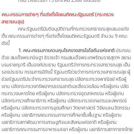
ทั้งนี้ ตั้งแต่วันที่ 13 มกราคม 2568 เป็นต้นไป
คณะกรรมการต่างๆ ที่แต่งตั้งโดยมติคณะรัฐมนตรี (กระทรวง
สาธารณสุข)
คณะรัฐมนตรีมีมติอนุมัติตามที่กระทรวงสาธารณสุขเสนอแต่ง
ตั้ง คณะกรรมการต่างๆ ที่แต่งตั้งโดยมติคณะรัฐมนตรี จำนวน 9 คณะ
ดังนี้
1. คณะกรรมการควบคุมโรคขาดสารไอโอดีนแห่งชาติ
ประกอบ
ด้วย สมเด็จพระกนิษฐา ธิราชเจ้า กรมสมเด็จพระเทพรัตนราชสุดาฯ สยาม
บรมราชกุมารี เป็นองค์ประธาน รัฐมนตรีว่าการกระทรวงสาธารณสุข เป็น
รองประธาน กรรมการมีดังนี้ รัฐมนตรีช่วยว่าการกระทรวงสาธารณสุข ผู้
ช่วยรัฐมนตรีประจำกระทรวงสาธารณสุข ปลัดกระทรวงพาณิชย์ หรือผู้
แทน ปลัดกระทรวงทรัพยากรธรรมชาติและสิ่งแวดล้อม หรือผู้แทน ปลัด
กระทรวงมหาดไทย หรือผู้แทน ปลัดกระทรวงอุตสาหกรรม หรือผู้แทน
ปลัดกระทรวงศึกษาธิการ หรือผู้แทน ปลัดกระทรวงเกษตรและสหกรณ์
หรือผู้แทน ปลัดกระทรวงการอุดมศึกษา วิทยาศาสตร์ วิจัยและนวัตกรรม
หรือผู้แทน เลขาธิการคณะกรรมการการศึกษาขั้นพื้นฐาน หรือผู้แทน
เลขาธิการสภาพัฒนาการเศรษฐกิจและสังคมแห่งชาติ หรือผู้แทน
เลขาธิการคณะกรรมการอาหารและยา หรือผู้แทน เลขาธิการสภากาชาดไทย