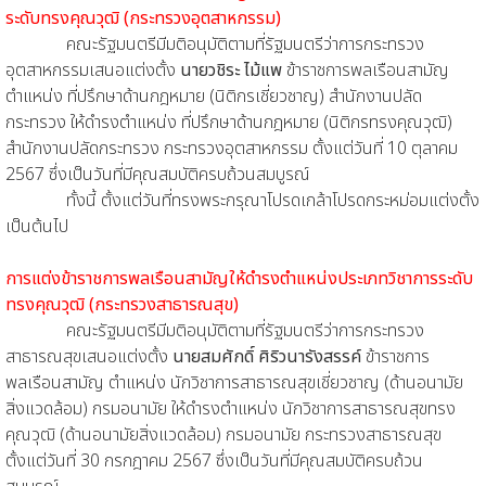
ระดับทรงคุณวุฒิ
(กระทรวงอุตสาหกรรม)
คณะรัฐมนตรีมีมติอนุมัติตามที่รัฐมนตรีว่าการกระทรวง
อุตสาหกรรมเสนอแต่งตั้ง
นายวชิระ ไม้แพ
ข้าราชการพลเรือนสามัญ
ตำแหน่ง ที่ปรึกษาด้านกฎหมาย (นิติกรเชี่ยวชาญ) สำนักงานปลัด
กระทรวง ให้ดำรงตำแหน่ง ที่ปรึกษาด้านกฎหมาย (นิติกรทรงคุณวุฒิ)
สำนักงานปลัดกระทรวง กระทรวงอุตสาหกรรม ตั้งแต่วันที่ 10 ตุลาคม
2567 ซึ่งเป็นวันที่มีคุณสมบัติครบถ้วนสมบูรณ์
ทั้งนี้ ตั้งแต่วันที่ทรงพระกรุณาโปรดเกล้าโปรดกระหม่อมแต่งตั้ง
เป็นต้นไป
การแต่งข้าราชการพลเรือนสามัญให้ดำรงตำแหน่งประเภทวิชาการระดับ
ทรงคุณวุฒิ (กระทรวงสาธารณสุข)
คณะรัฐมนตรีมีมติอนุมัติตามที่รัฐมนตรีว่าการกระทรวง
สาธารณสุขเสนอแต่งตั้ง
นายสมศักดิ์ ศิริวนารังสรรค์
ข้าราชการ
พลเรือนสามัญ ตำแหน่ง นักวิชาการสาธารณสุขเชี่ยวชาญ (ด้านอนามัย
สิ่งแวดล้อม) กรมอนามัย ให้ดำรงตำแหน่ง นักวิชาการสาธารณสุขทรง
คุณวุฒิ (ด้านอนามัยสิ่งแวดล้อม) กรมอนามัย กระทรวงสาธารณสุข
ตั้งแต่วันที่ 30 กรกฎาคม 2567 ซึ่งเป็นวันที่มีคุณสมบัติครบถ้วน