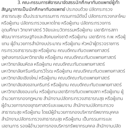
3. คณะกรรมการพิจารณาจัดสรรนักศึกษาทันตแพทย์ผู้ทำ
สัญญาการเป็นนักศึกษา
ทันตแพทย์
ประกอบด้วย ปลัดกระทรวง
สาธารณสุข เป็นประธานกรรมการ กรรมการมีดังนี้ ปลัดกระทรวงกลาโหม
หรือผู้แทน ปลัดกระทรวงมหาดไทย หรือผู้แทน ปลัดกระทรวงการ
อุดมศึกษา วิทยาศาสตร์ วิจัยและนวัตกรรมหรือผู้แทน เลขาธิการสภา
พัฒนาการเศรษฐกิจและสังคมแห่งชาติ หรือผู้แทน เลขาธิการ ก.พ. หรือผู้
แทน ผู้อำนวยการสำนักงบประมาณ หรือผู้แทน หัวหน้าผู้ตรวจราชการ
กระทรวงสาธารณสุข หรือผู้แทน คณบดีคณะทันตแพทยศาสตร์
จุฬาลงกรณ์มหาวิทยาลัย หรือผู้แทน คณบดีคณะทันตแพทยศาสตร์
มหาวิทยาลัยมหิดล หรือผู้แทน คณบดีคณะทันตแพทยศาสตร์
มหาวิทยาลัยศรีนครินทรวิโรฒ หรือผู้แทน คณบดีคณะทันตแพทยศาสตร์
มหาวิทยาลัยเชียงใหม่ หรือผู้แทน คณบดีคณะทันตแพทยศาสตร์
มหาวิทยาลัยสงขลานครินทร์ หรือผู้แทน คณบดีคณะทันตแพทยศาสตร์
มหาวิทยาลัยขอนแก่น หรือผู้แทนเลขาธิการทันตแพทยสภา หรือผู้แทน ผู้
อำนวยการกองกฎหมาย สำนักงานปลัดกระทรวงสาธารณสุข หรือผู้แทน
ผู้อำนวยการกองยุทธศาสตร์และแผนงาน สำนักงานปลัดกระทรวง
สาธารณสุข หรือผู้แทน โดยมีผู้อำนวยการกองบริหารทรัพยากรบุคคล
สำนักงานปลัดกระทรวงสาธารณสุข หรือผู้แทน เป็นกรรมการและ
เลขานุการ รองผู้อำนวยการกองบริหารทรัพยากรบุคคล สำนักงานปลัด