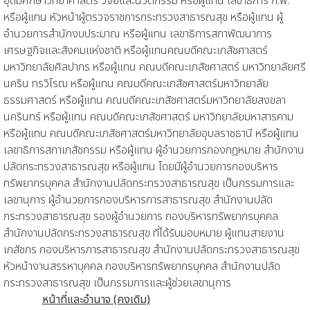
อุดมศึกษาวิทยาศาสตร์ วิจัยและนวัตกรรม หรือผู้แทน เลขาธิการ ก.พ.
หรือผู้แทน หัวหน้าผู้ตรวจราชการกระทรวงสาธารณสุข หรือผู้แทน ผู้
อำนวยการสำนักงบประมาณ หรือผู้แทน เลขาธิการสภาพัฒนาการ
เศรษฐกิจและสังคมแห่งชาติ หรือผู้แทนคณบดีคณะเภสัชศาสตร์
มหาวิทยาลัยศิลปากร หรือผู้แทน คณบดีคณะเภสัชศาสตร์ มหาวิทยาลัยศรี
นคริน ทรวิโรฒ หรือผู้แทน คณบดีคณะเภสัชศาสตร์มหาวิทยาลัย
ธรรมศาสตร์ หรือผู้แทน คณบดีคณะเภสัชศาสตร์มหาวิทยาลัยสงขลา
นครินทร์ หรือผู้แทน คณบดีคณะเภสัชศาสตร์ มหาวิทยาลัยมหาสารคาม
หรือผู้แทน คณบดีคณะเภสัชศาสตร์มหาวิทยาลัยอุบลราชธานี หรือผู้แทน
เลขาธิการสภาเภสัชกรรม หรือผู้แทน ผู้อำนวยการกองกฎหมาย สำนักงาน
ปลัดกระทรวงสาธารณสุข หรือผู้แทน โดยมีผู้อำนวยการกองบริหาร
ทรัพยากรบุคคล สำนักงานปลัดกระทรวงสาธารณสุข เป็นกรรมการและ
เลขานุการ ผู้อำนวยการกองบริหารการสาธารณสุข สำนักงานปลัด
กระทรวงสาธารณสุข รองผู้อำนวยการ กองบริหารทรัพยากรบุคคล
สำนักงานปลัดกระทรวงสาธารณสุข ที่ได้รับมอบหมาย ผู้แทนสายงาน
เภสัชกร กองบริหารการสาธารณสุข สำนักงานปลัดกระทรวงสาธารณสุข
หัวหน้างานสรรหาบุคคล กองบริหารทรัพยากรบุคคล สำนักงานปลัด
กระทรวงสาธารณสุข เป็นกรรมการและผู้ช่วยเลขานุการ
หน้าที่และอำนาจ (คงเดิม)