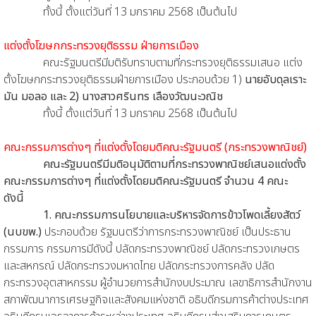
ทั้งนี้ ตั้งแต่วันที่ 13 มกราคม 2568 เป็นต้นไป
แต่งตั้งโฆษกกระทรวงยุติธรรม ฝ่ายการเมือง
คณะรัฐมนตรีมีมติรับทราบตามที่กระทรวงยุติธรรมเสนอ แต่ง
ตั้งโฆษกกระทรวงยุติธรรมฝ่ายการเมือง ประกอบด้วย 1)
นายอับดุลเราะ
มัน มอลอ และ 2) นางสาวศรินทร เลืองวัฒนะวณิช
ทั้งนี้ ตั้งแต่วันที่ 13 มกราคม 2568 เป็นต้นไป
คณะกรรมการต่างๆ ที่แต่งตั้งโดยมติคณะรัฐมนตรี (กระทรวงพาณิชย์)
คณะรัฐมนตรีมีมติอนุมัติตามที่กระทรวงพาณิชย์เสนอแต่งตั้ง
คณะกรรมการต่างๆ ที่แต่งตั้งโดยมติคณะรัฐมนตรี จำนวน 4 คณะ
ดังนี้
1. คณะกรรมการนโยบายและบริหารจัดการข้าวโพดเลี้ยงสัตว์
(นบขพ.)
ประกอบด้วย รัฐมนตรีว่าการกระทรวงพาณิชย์ เป็นประธาน
กรรมการ กรรมการมีดังนี้ ปลัดกระทรวงพาณิชย์ ปลัดกระทรวงเกษตร
และสหกรณ์ ปลัดกระทรวงมหาดไทย ปลัดกระทรวงการคลัง ปลัด
กระทรวงอุตสาหกรรม ผู้อำนวยการสำนักงบประมาณ เลขาธิการสำนักงาน
สภาพัฒนาการเศรษฐกิจและสังคมแห่งชาติ อธิบดีกรมการค้าต่างประเทศ