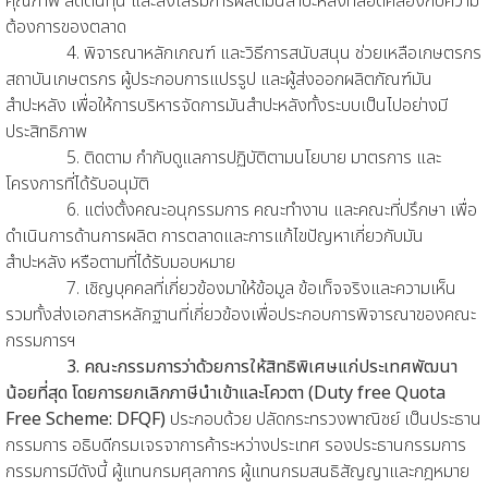
คุณภาพ ลดต้นทุน และส่งเสริมการผลิตมันสำปะหลังที่สอดคล้องกับความ
ต้องการของตลาด
4. พิจารณาหลักเกณฑ์ และวิธีการสนับสนุน ช่วยเหลือเกษตรกร
สถาบันเกษตรกร ผู้ประกอบการแปรรูป และผู้ส่งออกผลิตภัณฑ์มัน
สำปะหลัง เพื่อให้การบริหารจัดการมันสำปะหลังทั้งระบบเป็นไปอย่างมี
ประสิทธิภาพ
5. ติดตาม กำกับดูแลการปฏิบัติตามนโยบาย มาตรการ และ
โครงการที่ได้รับอนุมัติ
6. แต่งตั้งคณะอนุกรรมการ คณะทำงาน และคณะที่ปรึกษา เพื่อ
ดำเนินการด้านการผลิต การตลาดและการแก้ไขปัญหาเกี่ยวกับมัน
สำปะหลัง หรือตามที่ได้รับมอบหมาย
7. เชิญบุคคลที่เกี่ยวข้องมาให้ข้อมูล ข้อเท็จจริงและความเห็น
รวมทั้งส่งเอกสารหลักฐานที่เกี่ยวข้องเพื่อประกอบการพิจารณาของคณะ
กรรมการฯ
3. คณะกรรมการว่าด้วยการให้สิทธิพิเศษแก่ประเทศพัฒนา
น้อยที่สุด โดยการยกเลิกภาษีนำเข้าและโควตา (Duty free Quota
Free Scheme: DFQF)
ประกอบด้วย ปลัดกระทรวงพาณิชย์ เป็นประธาน
กรรมการ อธิบดีกรมเจรจาการค้าระหว่างประเทศ รองประธานกรรมการ
กรรมการมีดังนี้ ผู้แทนกรมศุลกากร ผู้แทนกรมสนธิสัญญาและกฎหมาย