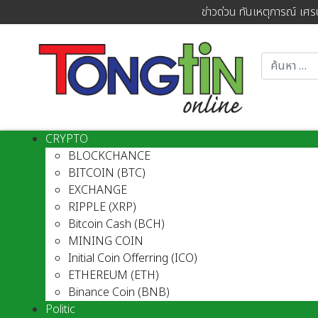
ข่าวด่วน ทันเหตุการณ์ เศร
CRYPTO
BLOCKCHANCE
BITCOIN (BTC)
EXCHANGE
RIPPLE (XRP)
Bitcoin Cash (BCH)
MINING COIN
Initial Coin Offerring (ICO)
ETHEREUM (ETH)
Binance Coin (BNB)
Politic