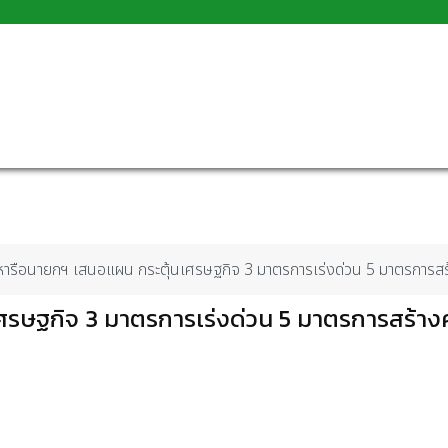
หารือนายกฯ เสนอแผน กระตุ้นเศรษฐกิจ 3 มาตรการเร่งด่วน 5 มาตรการสร
รษฐกิจ 3 มาตรการเร่งด่วน 5 มาตรการสร้างค