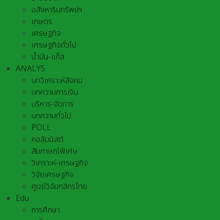
อสังหาริมทรัพย์ฯ
เกษตร
เศรษฐกิจ
เศรษฐกิจทั่วไป
น้ำมัน-แก๊ส
ANALYS
บทวิเคราะห์สังคม
บทความการเงิน
บริหาร-จัดการ
บทความทั่วไป
POLL
คอลัมนิสต์
สัมภาษณ์พิเศษ
วิเคราะห์-เศรษฐกิจ
วิจัยเศรษฐกิจ
ศูนย์วิจัยกสิกรไทย
Edu
การศึกษา