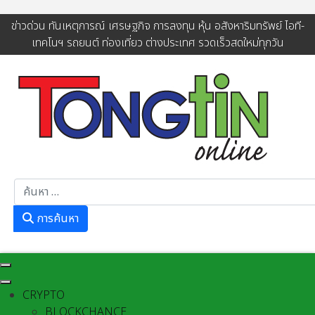
ข่าวด่วน ทันเหตุการณ์ เศรษฐกิจ การลงทุน หุ้น อสังหาริมทรัพย์ ไอที-
เทคโนฯ รถยนต์ ท่องเที่ยว ต่างประเทศ รวดเร็วสดใหม่ทุกวัน
การค้นหา
การค้นหา
CRYPTO
BLOCKCHANCE