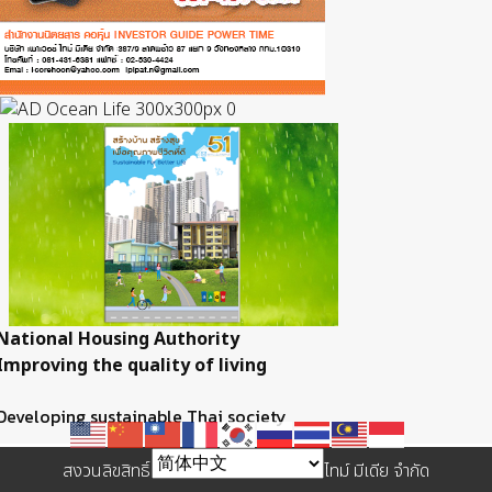
National Housing Authority
Improving the quality of living
Developing sustainable Thai society
สงวนลิขสิทธิ์ © 2557 บริษัท เพาเวอร์ ไทม์ มีเดีย จำกัด