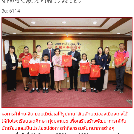
วันที่สร้าง วันพุธ, 20 กันยายน 2566 00:32
ฮิต: 6114
หอการค้าไทย-จีน มอบตัวต่อเลโก้รูปห่าน ‘สัญลักษณ์ของเมืองเท่งไฮ้’
ให้กับโรงเรียนโสตศึกษา ทุ่งมหาเมฆ เพื่อเสริมสร้างพัฒนาการให้กับ
นักเรียนและเป็นประโยชน์ต่อการทำกิจกรรมสันทนาการต่างๆ