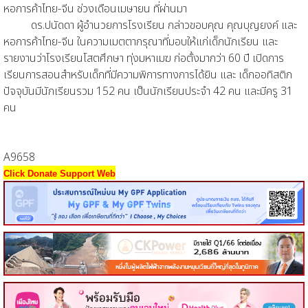
หอการค้าไทย-จีน ช่วงเดือนเมษายน ที่ผ่านมา
ดร.ปนัดดา ผู้อำนวยการโรงเรียน กล่าวขอบคุณ คุณบุญยงค์ และ
หอการค้าไทย-จีน ในความเมตตากรุณาที่มอบให้แก่เด็กนักเรียน และ
รายงานว่าโรงเรียนโสตศึกษา ทุ่งมหาเมฆ ก่อตั้งมากว่า 60 ปี เปิดการ
เรียนการสอนสำหรับเด็กที่มีความพิการทางการได้ยิน และ เด็กออทิสติก
ปัจจุบันมีนักเรียนรวม 152 คน เป็นนักเรียนประจำ 42 คน และมีครู 31
คน
A9658
Click Donate Support Web