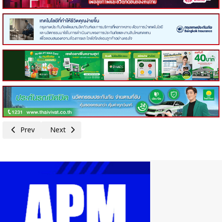
Previous article: 90 ปีหอการค้าไทย หนุนเด็กไทยทานไข่ไก่เป็นอาหารกลางวัน
Next article: หอการค้าไทยและสภาหอการค้าแห่งประเทศไทย หอ
Prev
Next