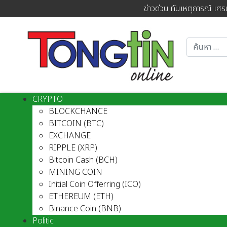
ข่าวด่วน ทันเหตุการณ์ เศร
CRYPTO
BLOCKCHANCE
BITCOIN (BTC)
EXCHANGE
RIPPLE (XRP)
Bitcoin Cash (BCH)
MINING COIN
Initial Coin Offerring (ICO)
ETHEREUM (ETH)
Binance Coin (BNB)
Politic