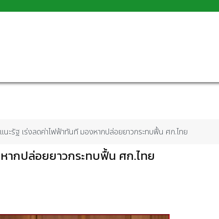
แนะรัฐ เร่งลดค่าไฟฟ้าทันที มองหากปล่อยยาวกระทบฟื้น ศก.ไทย
องหากปล่อยยาวกระทบฟื้น ศก.ไทย