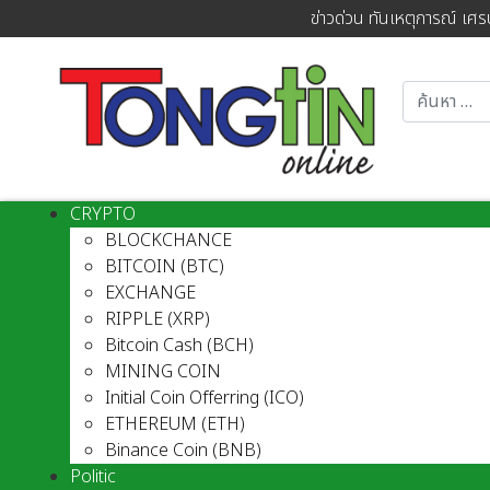
ข่าวด่วน ทันเหตุการณ์ เศร
CRYPTO
BLOCKCHANCE
BITCOIN (BTC)
EXCHANGE
RIPPLE (XRP)
Bitcoin Cash (BCH)
MINING COIN
Initial Coin Offerring (ICO)
ETHEREUM (ETH)
Binance Coin (BNB)
Politic